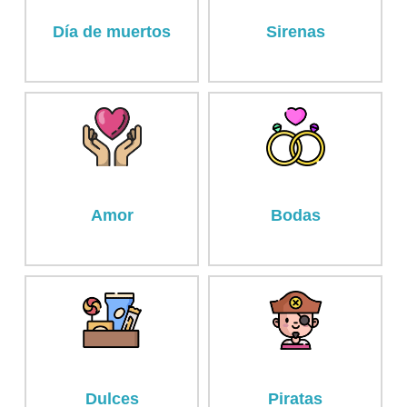
Día de muertos
Sirenas
Amor
Bodas
Dulces
Piratas