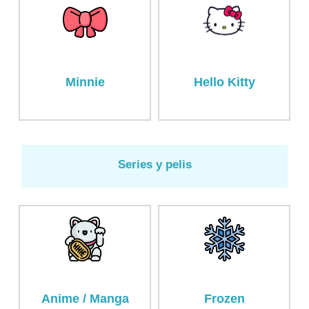
Minnie
Hello Kitty
Series y pelis
Anime / Manga
Frozen