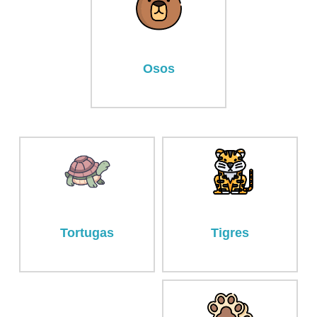
Osos
Tortugas
Tigres