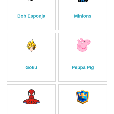
Minions
Bob Esponja
Goku
Peppa Pig