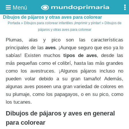
Menú
Dibujos de pájaros y otras aves para colorear
Portada
»
Dibujos para colorear infantiles ¡Imprimir y pintar!
»
Dibujos de
pájaros y otras aves para colorear
Plumas, alas y pico son las características
principales de las
aves
. ¡Aunque seguro que eso ya lo
sabías! Existen muchos
tipos de aves
, desde las
más pequeñas como el colibrí, hasta las más grandes
como los avestruces. ¡Algunos pájaros incluso no
pueden volar debido a su gran tamaño! Además,
algunas aves poseen una gran variedad de colores en
su plumaje, como los papagayos, o en su pico, como
los tucanes.
Dibujos de pájaros y aves en general
para colorear