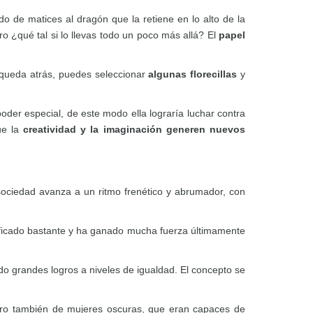
o de matices al dragón que la retiene en lo alto de la
o ¿qué tal si lo llevas todo un poco más allá? El
papel
 queda atrás, puedes seleccionar
algunas florecillas
y
oder especial, de este modo ella lograría luchar contra
ue la
creatividad y la imaginación generen nuevos
ociedad avanza a un ritmo frenético y abrumador, con
odificado bastante y ha ganado mucha fuerza últimamente
o grandes logros a niveles de igualdad. El concepto se
, pero también de mujeres oscuras, que eran capaces de