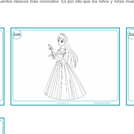
entos clásicos más conocidos. Es por ello que los niños y niñas muest