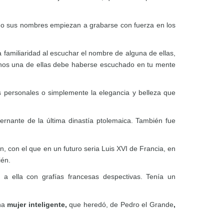
o sus nombres empiezan a grabarse con fuerza en los
familiaridad al escuchar el nombre de alguna de ellas,
os una de ellas debe haberse escuchado en tu mente
s personales o simplemente la elegancia y belleza que
ernante de la última dinastía ptolemaica. También fue
, con el que en un futuro seria Luis XVI de Francia, en
ién.
 a ella con grafías francesas despectivas. Tenía un
una
mujer inteligente,
que heredó, de Pedro el Grande
,