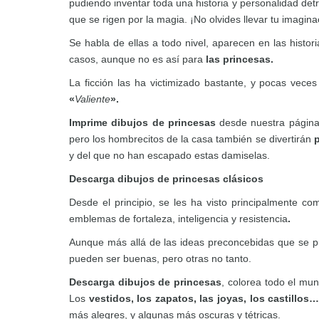
pudiendo inventar toda una historia y personalidad detr
que se rigen por la magia. ¡No olvides llevar tu imaginac
Se habla de ellas a todo nivel, aparecen en las histor
casos, aunque no es así para
las
princesas.
La ficción las ha victimizado bastante, y pocas vec
«
Valiente
».
Imprime dibujos de princesas
desde nuestra página
pero los hombrecitos de la casa también se divertirán
p
y del que no han escapado estas damiselas.
Descarga dibujos de princesas clásicos
Desde el principio, se les ha visto principalmente co
emblemas de fortaleza, inteligencia y resistencia
.
Aunque más allá de las ideas preconcebidas que se p
pueden ser buenas, pero otras no tanto.
Descarga dibujos de princesas
, colorea todo el mun
Los
vestidos, los zapatos, las joyas, los castillos
más alegres, y algunas más oscuras y tétricas.