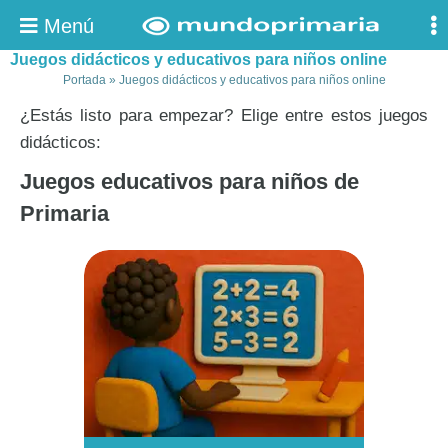
Menú
Juegos didácticos y educativos para niños online
Portada
»
Juegos didácticos y educativos para niños online
¿Estás listo para empezar? Elige entre estos juegos
didácticos:
Juegos educativos para niños de
Primaria