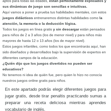
aptos para todas las edades,
están perfectamente explicados y
sus dinámicas de juego son sencillas e intuitivas.
Aquí vamos a poner a prueba tus habilidades mentales, con estos
juegos didácticos
entrenaremos distintas habilidades como
la
atención, la memoria o la deducción lógica.
Todos los juegos en línea gratis
y sin descargar
están pensados
para niños de 2 a 3 años (los de menor nivel) y para niños más
mayores de hasta 12 o 13 años (los de mayor nivel).
Estos juegos infantiles, como todos los que encontrarás aquí, han
sido diseñados y desarrollados bajo la supervisión de expertos en
diferentes campos de la educación.
¿Quién dijo que los juegos divertidos no pueden ser
educativos?
No tenemos ni idea de quién fue, pero quien lo hizo no conocía
nuestros juegos online gratis para niños.
En este apartado podrás elegir diferentes juegos para
jugar gratis, desde tirar penaltis practicando sumas a
preparar una receta deliciosa mientras aprendes
vocabulario de inglés.