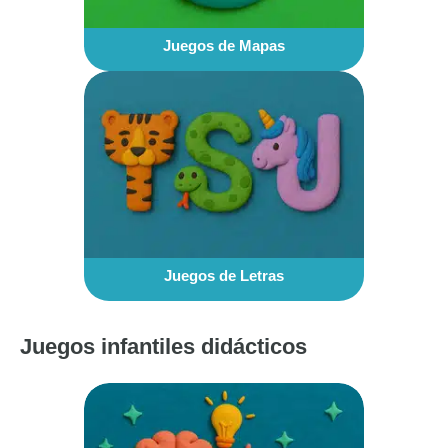
Juegos de Mapas
Juegos de Letras
Juegos infantiles didácticos