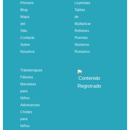
Primaria
Leyendas
Blog
Tablas
Mapa
de
del
Multiplicar
Sitio
Refranes
Contacto
Poemas
Sobre
Números
Nosotros
Romanos
Trabalenguas
Fábulas
Mandalas
para
Niños
Adivinanzas
Chistes
para
Niños