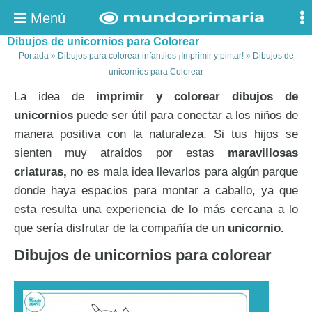
Menú
Dibujos de unicornios para Colorear
Portada
»
Dibujos para colorear infantiles ¡Imprimir y pintar!
»
Dibujos de
unicornios para Colorear
La idea de
imprimir y colorear dibujos de
unicornios
puede ser útil para conectar a los niños de
manera positiva con la naturaleza. Si tus hijos se
sienten muy atraídos por estas
maravillosas
criaturas,
no es mala idea llevarlos para algún parque
donde haya espacios para montar a caballo, ya que
esta resulta una experiencia de lo más cercana a lo
que sería disfrutar de la compañía de un
unicornio.
Dibujos de unicornios para colorear