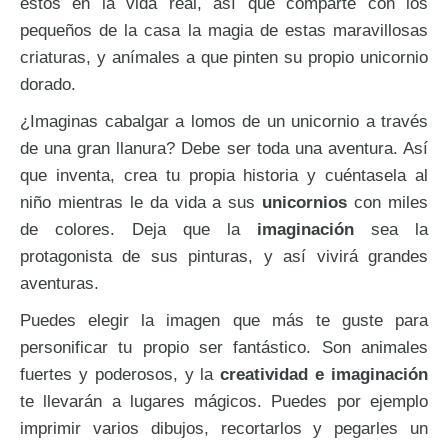
estos en la vida real, así que comparte con los
pequeños de la casa la magia de estas maravillosas
criaturas, y anímales a que pinten su propio unicornio
dorado.
¿Imaginas cabalgar a lomos de un unicornio a través
de una gran llanura? Debe ser toda una aventura. Así
que inventa, crea tu propia historia y cuéntasela al
niño mientras le da vida a sus
unicornios
con miles
de colores. Deja que la
imaginación
sea la
protagonista de sus pinturas, y así vivirá grandes
aventuras.
Puedes elegir la imagen que más te guste para
personificar tu propio ser fantástico. Son animales
fuertes y poderosos, y la
creatividad e imaginación
te llevarán a lugares mágicos. Puedes por ejemplo
imprimir varios dibujos, recortarlos y pegarles un