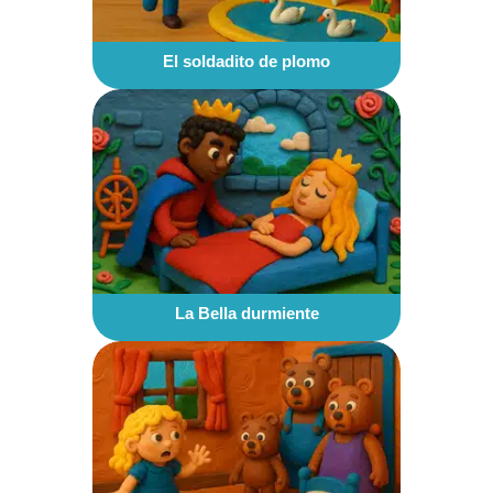
El soldadito de plomo
La Bella durmiente