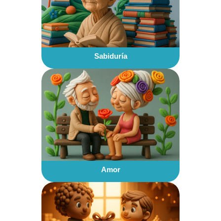
Sabiduría
Amor