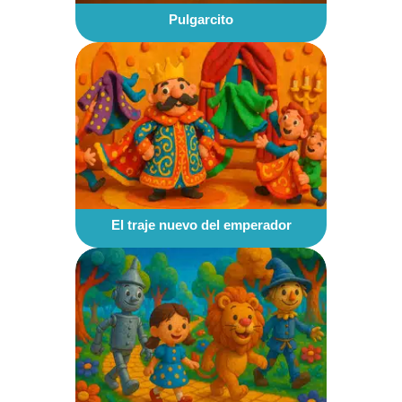
Pulgarcito
El traje nuevo del emperador