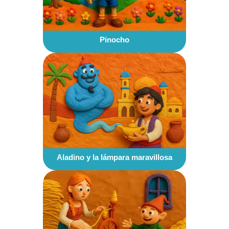
Pinocho
Aladino y la lámpara maravillosa