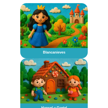
Blancanieves
Hansel y Gretel