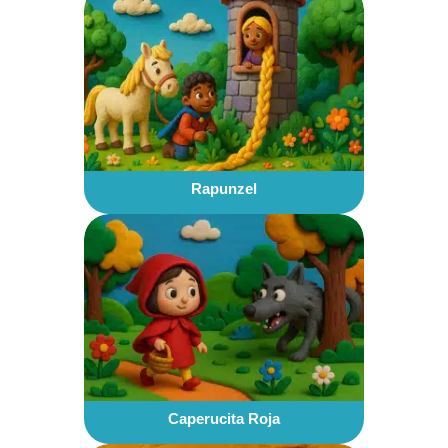
Rapunzel
Caperucita Roja