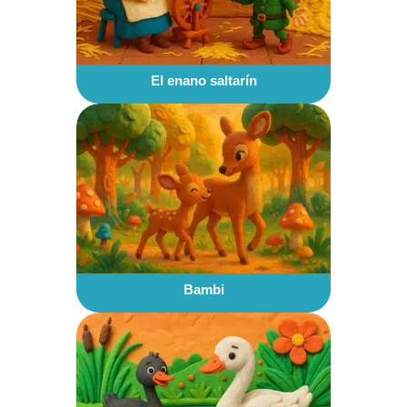
El enano saltarín
Bambi