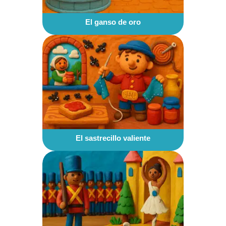
El ganso de oro
El sastrecillo valiente