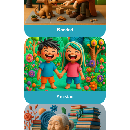
Bondad
Amistad