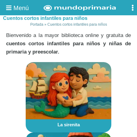
Menú
Cuentos cortos infantiles para niños
Portada
»
Cuentos cortos infantiles para niños
Bienvenido a la mayor biblioteca online y gratuita de
cuentos cortos infantiles para niños y niñas de
primaria y preescolar.
La sirenita