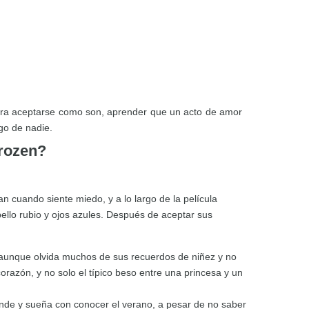
ara aceptarse como son, aprender que un acto de amor
go de nadie.
Frozen?
n cuando siente miedo, y a lo largo de la película
bello rubio y ojos azules. Después de aceptar sus
 aunque olvida muchos de sus recuerdos de niñez y no
orazón, y no solo el típico beso entre una princesa y un
nde y sueña con conocer el verano, a pesar de no saber