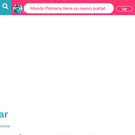
ar
lorear