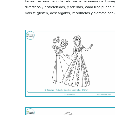
Frozen es una película relativamente nueva de Disne
divertidos y entretenidos, y además, cada uno puede 
más te gusten, descárgalos, imprímelos y siéntate con el