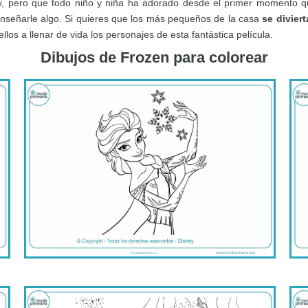
y, pero que todo niño y niña ha adorado desde el primer momento qu
enseñarle algo. Si quieres que los más pequeños de la casa
se divier
los a llenar de vida los personajes de esta fantástica película.
Dibujos de Frozen para colorear