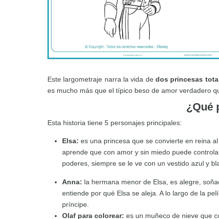
Este largometraje narra la vida de
dos princesas tota
es mucho más que el típico beso de amor verdadero q
¿Qué p
Esta historia tiene 5 personajes principales:
Elsa:
es una princesa que se convierte en reina al
aprende que con amor y sin miedo puede controlarlo
poderes, siempre se le ve con un vestido azul y bl
Anna:
la hermana menor de Elsa, es alegre, soñad
entiende por qué Elsa se aleja. A lo largo de la p
príncipe.
Olaf para colorear:
es un muñeco de nieve que cob