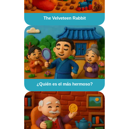
The Velveteen Rabbit
¿Quién es el más hermoso?