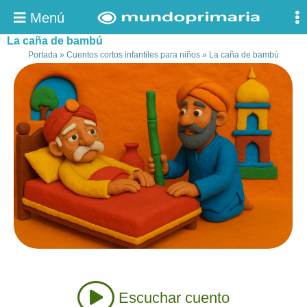
Menú
La caña de bambú
Portada
»
Cuentos cortos infantiles para niños
»
La caña de bambú
Escuchar cuento