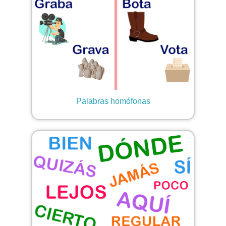
Palabras homófonas