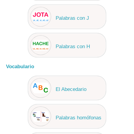
Palabras con J
Palabras con H
Vocabulario
El Abecedario
Palabras homófonas