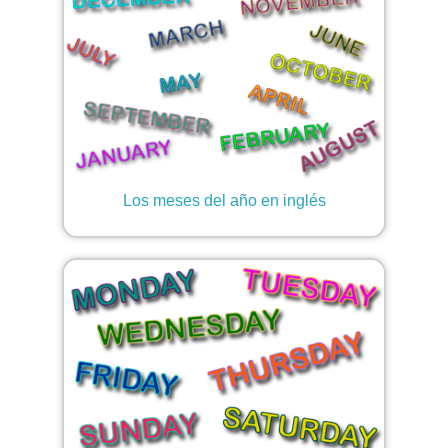
Los meses del año en inglés