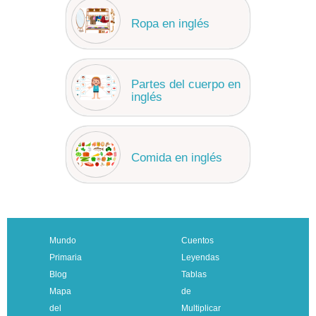
Ropa en inglés
Partes del cuerpo en
inglés
Comida en inglés
Mundo
Cuentos
Primaria
Leyendas
Blog
Tablas
Mapa
de
del
Multiplicar