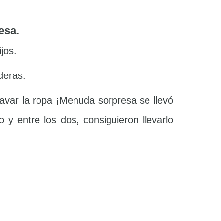
esa.
jos.
deras.
 lavar la ropa ¡Menuda sorpresa se llevó
y entre los dos, consiguieron llevarlo