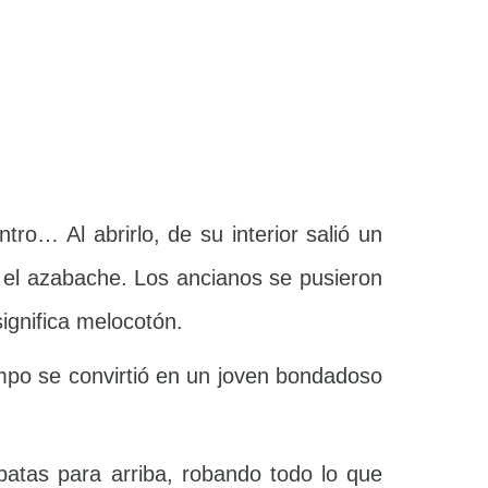
ro… Al abrirlo, de su interior salió un
 el azabache. Los ancianos se pusieron
ignifica melocotón.
empo se convirtió en un joven bondadoso
atas para arriba, robando todo lo que