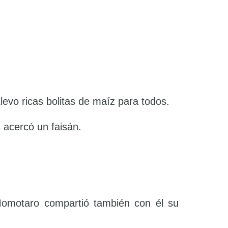
evo ricas bolitas de maíz para todos.
 acercó un faisán.
 Momotaro compartió también con él su