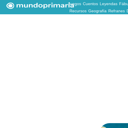
Juegos
Cuentos
Leyendas
Fábu
Recursos
Geografía
Refranes