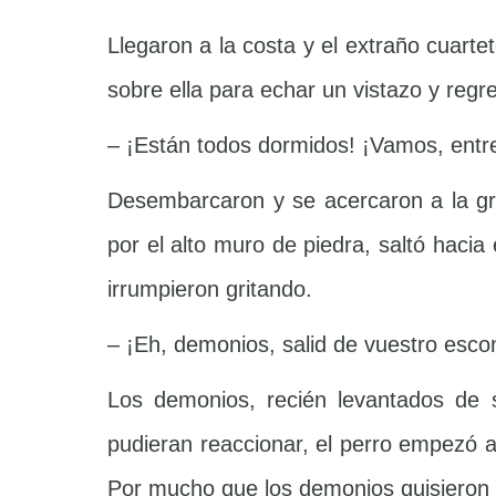
Llegaron a la costa y el extraño cuarte
sobre ella para echar un vistazo y regr
– ¡Están todos dormidos! ¡Vamos, entr
Desembarcaron y se acercaron a la gra
por el alto muro de piedra, saltó haci
irrumpieron gritando.
– ¡Eh, demonios, salid de vuestro escon
Los demonios, recién levantados de s
pudieran reaccionar, el perro empezó a
Por mucho que los demonios quisieron d