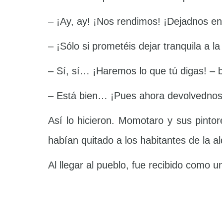
– ¡Ay, ay! ¡Nos rendimos! ¡Dejadnos en
– ¡Sólo si prometéis dejar tranquila a 
– Sí, sí… ¡Haremos lo que tú digas! – 
– Está bien… ¡Pues ahora devolvednos 
Así lo hicieron. Momotaro y sus pinto
habían quitado a los habitantes de la al
Al llegar al pueblo, fue recibido como 