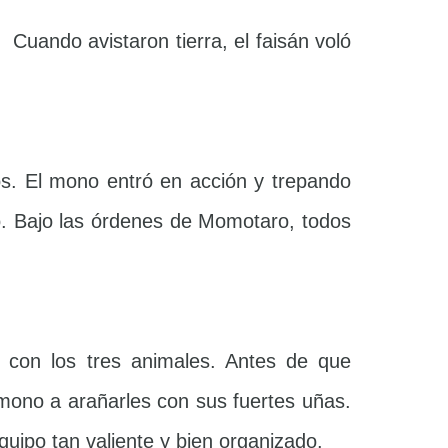
 Cuando avistaron tierra, el faisán voló
os. El mono entró en acción y trepando
ro. Bajo las órdenes de Momotaro, todos
o con los tres animales. Antes de que
 mono a arañarles con sus fuertes uñas.
uipo tan valiente y bien organizado.