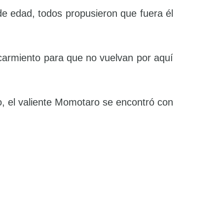
e edad, todos propusieron que fuera él
scarmiento para que no vuelvan por aquí
o, el valiente Momotaro se encontró con