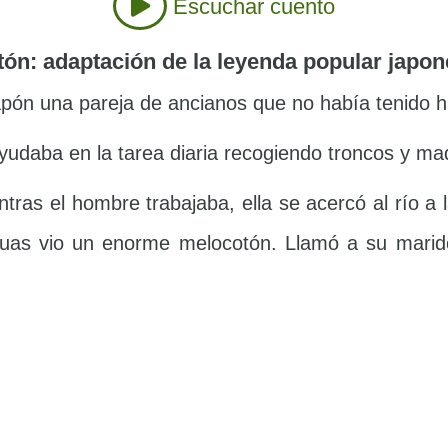
Escuchar cuento
ón: adaptación de la leyenda popular japon
pón una pareja de ancianos que no había tenido hi
yudaba en la tarea diaria recogiendo troncos y ma
tras el hombre trabajaba, ella se acercó al río a
uas vio un enorme melocotón. Llamó a su marido 