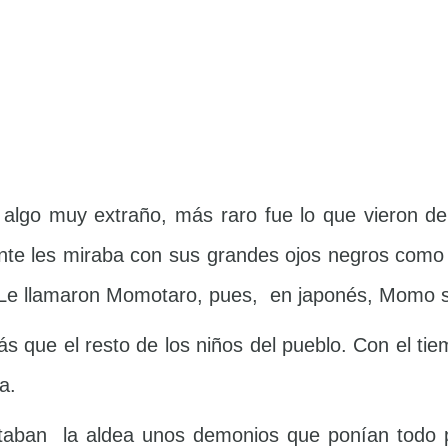
algo muy extraño, más raro fue lo que vieron dent
nte les miraba con sus grandes ojos negros como
. Le llamaron Momotaro, pues, en japonés, Momo s
 que el resto de los niños del pueblo. Con el ti
a.
ltaban la aldea unos demonios que ponían todo p