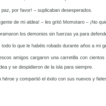
 paz, por favor! – suplicaban desesperados.
la gente de mi aldea! – les gritó Momotaro – ¡No qu
bramaron los demonios sin fuerzas ya para defend
todo lo que le habéis robado durante años a mi g
rescos amigos cargaron una carretilla con cient
dea y se despidieron de la isla para siempre.
un héroe y compartió el éxito con sus nuevos y fiel