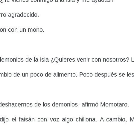
rro agradecido.
aron con un mono.
monios de la isla ¿Quieres venir con nosotros? Ll
mbio de un poco de alimento. Poco después se les
 deshacernos de los demonios- afirmó Momotaro.
ijo el faisán con voz algo chillona. A cambio,