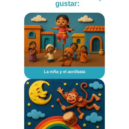
gustar:
La niña y el acróbata