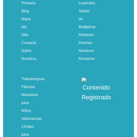
Primaria
Leyendas
Blog
Tablas
Mapa
de
del
Multiplicar
Sitio
Refranes
Contacto
Poemas
Sobre
Números
Nosotros
Romanos
Trabalenguas
Fábulas
Mandalas
para
Niños
Adivinanzas
Chistes
para