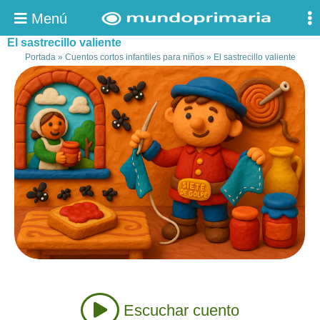
Menú
El sastrecillo valiente
Portada
»
Cuentos cortos infantiles para niños
»
El sastrecillo valiente
Escuchar cuento