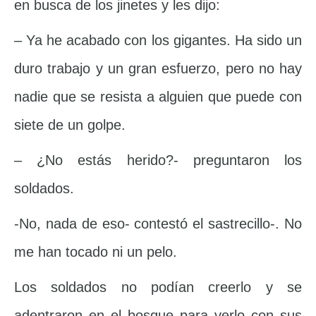
en busca de los jinetes y les dijo:
– Ya he acabado con los gigantes. Ha sido un
duro trabajo y un gran esfuerzo, pero no hay
nadie que se resista a alguien que puede con
siete de un golpe.
– ¿No estás herido?- preguntaron los
soldados.
-No, nada de eso- contestó el sastrecillo-. No
me han tocado ni un pelo.
Los soldados no podían creerlo y se
adentraron en el bosque para verlo con sus