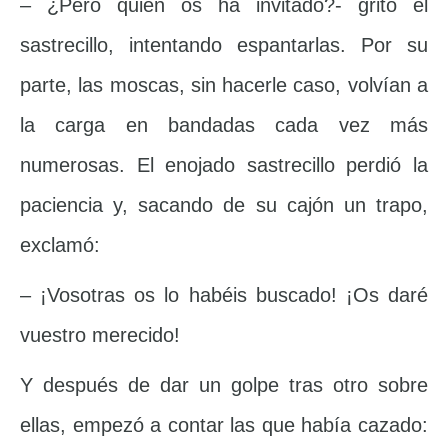
– ¿Pero quién os ha invitado?- gritó el
sastrecillo, intentando espantarlas. Por su
parte, las moscas, sin hacerle caso, volvían a
la carga en bandadas cada vez más
numerosas. El enojado sastrecillo perdió la
paciencia y, sacando de su cajón un trapo,
exclamó:
– ¡Vosotras os lo habéis buscado! ¡Os daré
vuestro merecido!
Y después de dar un golpe tras otro sobre
ellas, empezó a contar las que había cazado: