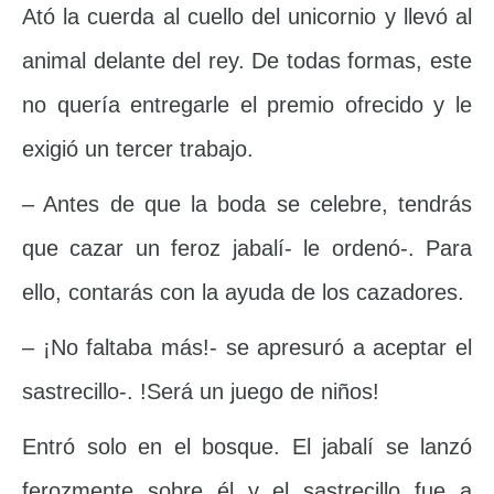
Ató la cuerda al cuello del unicornio y llevó al
animal delante del rey. De todas formas, este
no quería entregarle el premio ofrecido y le
exigió un tercer trabajo.
– Antes de que la boda se celebre, tendrás
que cazar un feroz jabalí- le ordenó-. Para
ello, contarás con la ayuda de los cazadores.
– ¡No faltaba más!- se apresuró a aceptar el
sastrecillo-. !Será un juego de niños!
Entró solo en el bosque. El jabalí se lanzó
ferozmente sobre él y el sastrecillo fue a