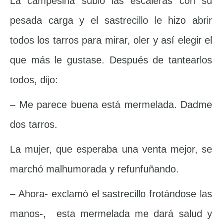
La campesina subió las escaleras con su
pesada carga y el sastrecillo le hizo abrir
todos los tarros para mirar, oler y así elegir el
que más le gustase. Después de tantearlos
todos, dijo:
– Me parece buena está mermelada. Dadme
dos tarros.
La mujer, que esperaba una venta mejor, se
marchó malhumorada y refunfuñando.
– Ahora- exclamó el sastrecillo frotándose las
manos-, esta mermelada me dará salud y