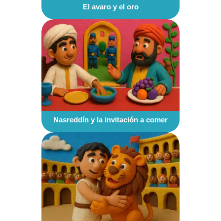
El avaro y el oro
Nasreddín y la invitación a comer