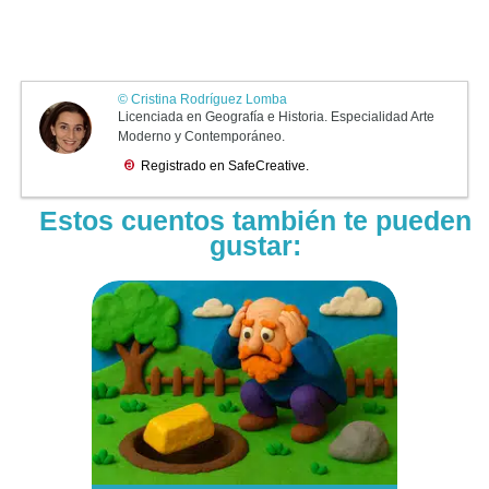
Estos cuentos también te pueden
gustar: