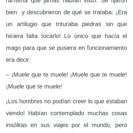
rarísima que jamás habían visto. Se fijaron
bien y descubrieron de qué se trataba: ¡Era
un artilugio que trituraba piedras sin que
hiciera falta tocarlo! Lo único que hacía el
mago para que se pusiera en funcionamiento
era decir:
– ¡Muele que te muele! ¡Muele que te muele!
¡Muele que te muele!
¡Los hombres no podían creer lo que estaban
viendo! Habían contemplado muchas cosas
insólitas en sus viajes por el mundo, pero