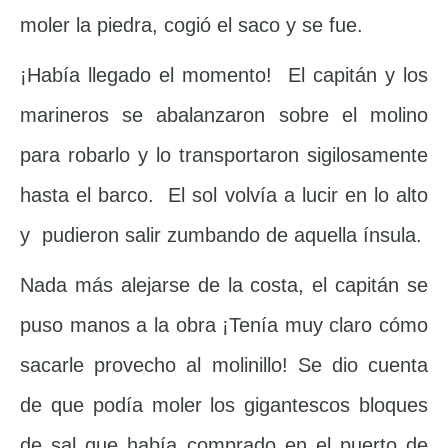
moler la piedra, cogió el saco y se fue.
¡Había llegado el momento! El capitán y los
marineros se abalanzaron sobre el molino
para robarlo y lo transportaron sigilosamente
hasta el barco. El sol volvía a lucir en lo alto
y pudieron salir zumbando de aquella ínsula.
Nada más alejarse de la costa, el capitán se
puso manos a la obra ¡Tenía muy claro cómo
sacarle provecho al molinillo! Se dio cuenta
de que podía moler los gigantescos bloques
de sal que había comprado en el puerto de