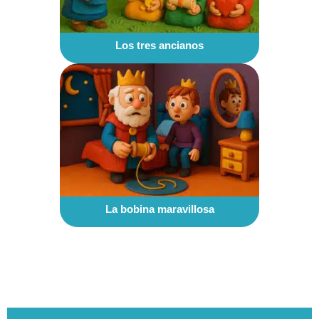
Los tres ancianos
La bobina maravillosa