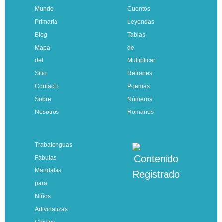
Mundo
Cuentos
Primaria
Leyendas
Blog
Tablas
Mapa
de
del
Multiplicar
Sitio
Refranes
Contacto
Poemas
Sobre
Números
Nosotros
Romanos
Trabalenguas
Fábulas
Mandalas
para
Niños
Adivinanzas
Chistes