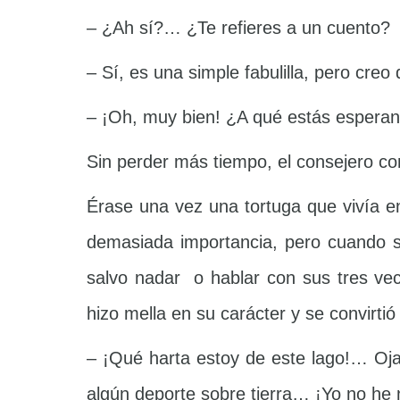
– ¿Ah sí?… ¿Te refieres a un cuento?
– Sí, es una simple fabulilla, pero creo
– ¡Oh, muy bien! ¿A qué estás espera
Sin perder más tiempo, el consejero co
Érase una vez una tortuga que vivía e
demasiada importancia, pero cuando s
salvo nadar o hablar con sus tres vec
hizo mella en su carácter y se convirt
– ¡Qué harta estoy de este lago!… Oja
algún deporte sobre tierra… ¡Yo no he 