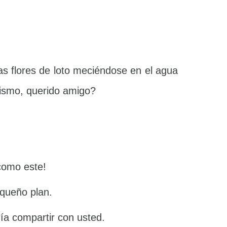
s flores de loto meciéndose en el agua
mismo, querido amigo?
como este!
equeño plan.
a compartir con usted.