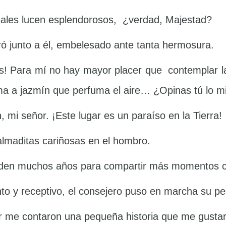
reales lucen esplendorosos, ¿verdad, Majestad?
ró junto a él, embelesado ante tanta hermosura.
! Para mí no hay mayor placer que contemplar la
ma a jazmín que perfuma el aire… ¿Opinas tú lo 
, mi señor. ¡Este lugar es un paraíso en la Tierra!
palmaditas cariñosas en el hombro.
ueden muchos años para compartir más momentos 
to y receptivo, el consejero puso en marcha su p
me contaron una pequeña historia que me gustarí