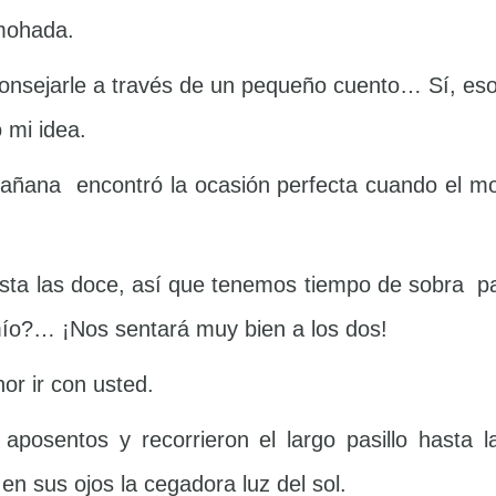
lmohada.
onsejarle a través de un pequeño cuento… Sí, eso
 mi idea.
 mañana encontró la ocasión perfecta cuando el mo
ta las doce, así que tenemos tiempo de sobra par
mío?… ¡Nos sentará muy bien a los dos!
or ir con usted.
aposentos y recorrieron el largo pasillo hasta l
 en sus ojos la cegadora luz del sol.