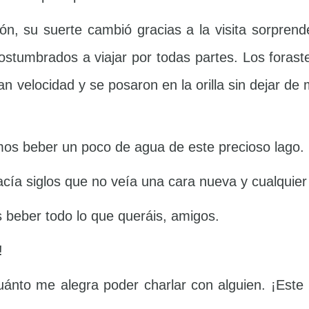
ón, su suerte cambió gracias a la visita sorpren
ostumbrados a viajar por todas partes. Los foras
an velocidad y se posaron en la orilla sin dejar de 
mos beber un poco de agua de este precioso lago.
cía siglos que no veía una cara nueva y cualquier v
s beber todo lo que queráis, amigos.
!
uánto me alegra poder charlar con alguien. ¡Este 