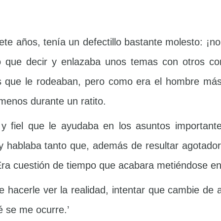
iete años, tenía un defectillo bastante molesto: ¡no
 que decir y enlazaba unos temas con otros co
os que le rodeaban, pero como era el hombre más 
 menos durante un ratito.
 y fiel que le ayudaba en los asuntos important
ey hablaba tanto que, además de resultar agotador
 Era cuestión de tiempo que acabara metiéndose e
hacerle ver la realidad, intentar que cambie de act
é se me ocurre.’