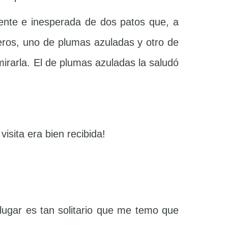
dente e inesperada de dos patos que, a
teros, uno de plumas azuladas y otro de
mirarla. El de plumas azuladas la saludó
isita era bien recibida!
lugar es tan solitario que me temo que