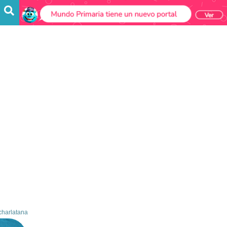
charlatana