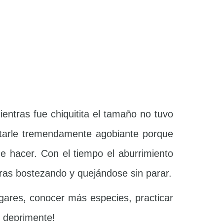
ntras fue chiquitita el tamaño no tuvo
ltarle tremendamente agobiante porque
e hacer. Con el tiempo el aburrimiento
oras bostezando y quejándose sin parar.
gares, conocer más especies, practicar
o deprimente!