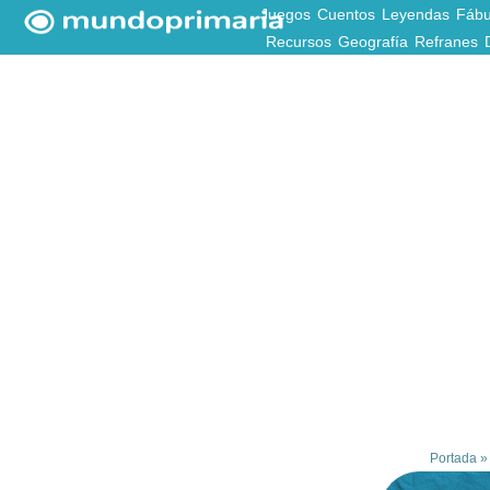
Juegos
Cuentos
Leyendas
Fábu
Recursos
Geografía
Refranes
Portada