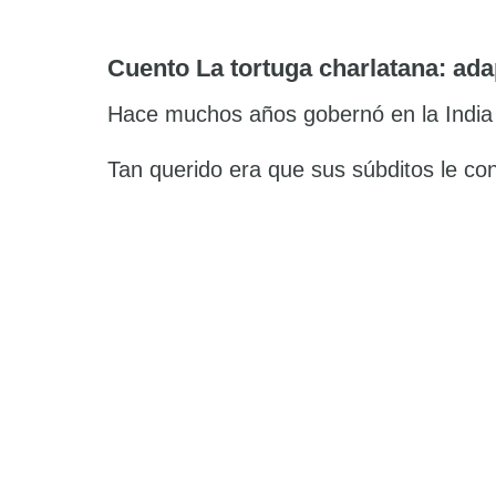
Cuento La tortuga charlatana: adap
Hace muchos años gobernó en la India 
Tan querido era que sus súbditos le co