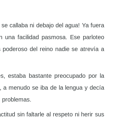
 se callaba ni debajo del agua! Ya fuera
n una facilidad pasmosa. Ese parloteo
poderoso del reino nadie se atrevía a
es, estaba bastante preocupado por la
, a menudo se iba de la lengua y decía
n problemas.
itud sin faltarle al respeto ni herir sus