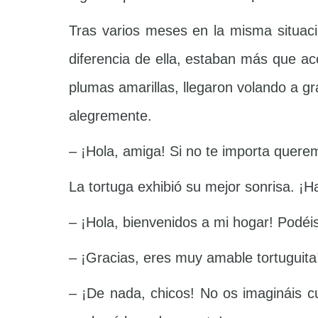
Tras varios meses en la misma situaci
diferencia de ella, estaban más que ac
plumas amarillas, llegaron volando a gr
alegremente.
– ¡Hola, amiga! Si no te importa quere
La tortuga exhibió su mejor sonrisa. ¡Ha
– ¡Hola, bienvenidos a mi hogar! Podéi
– ¡Gracias, eres muy amable tortuguita
– ¡De nada, chicos! No os imagináis c