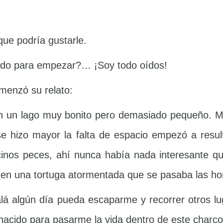
 que podría gustarle.
ndo para empezar?… ¡Soy todo oídos!
menzó su relato:
n un lago muy bonito pero demasiado pequeño. Mie
e hizo mayor la falta de espacio empezó a resu
inos peces, ahí nunca había nada interesante qu
ió en una tortuga atormentada que se pasaba las h
lá algún día pueda escaparme y recorrer otros lu
nacido para pasarme la vida dentro de este charc