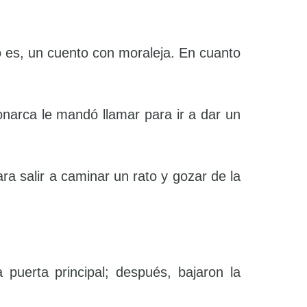
 es, un cuento con moraleja. En cuanto
narca le mandó llamar para ir a dar un
a salir a caminar un rato y gozar de la
a puerta principal; después, bajaron la