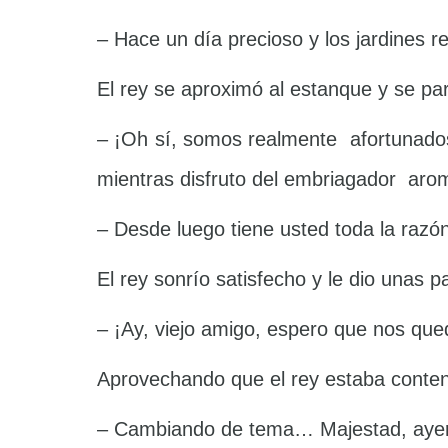
– Hace un día precioso y los jardines 
El rey se aproximó al estanque y se pa
– ¡Oh sí, somos realmente afortunados
mientras disfruto del embriagador aro
– Desde luego tiene usted toda la razón
El rey sonrío satisfecho y le dio unas 
– ¡Ay, viejo amigo, espero que nos q
Aprovechando que el rey estaba conten
– Cambiando de tema… Majestad, ayer 