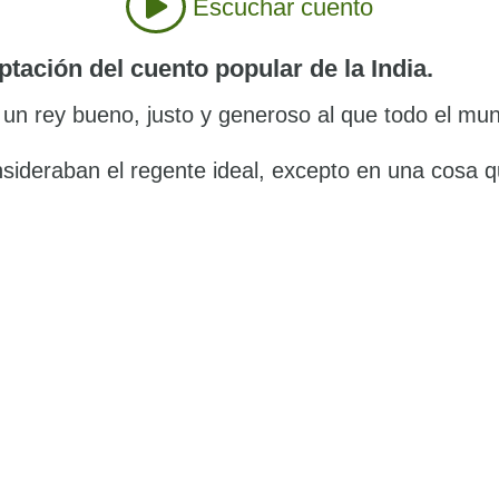
Escuchar cuento
tación del cuento popular de la India.
un rey bueno, justo y generoso al que todo el m
nsideraban el regente ideal, excepto en una cosa