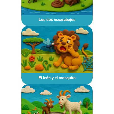
Los dos escarabajos
El león y el mosquito