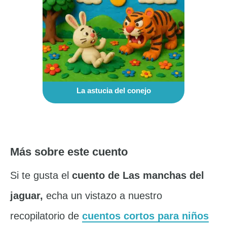
La astucia del conejo
Más sobre este cuento
Si te gusta el
cuento de Las manchas del
jaguar,
echa un vistazo a nuestro
recopilatorio de
cuentos cortos para niños