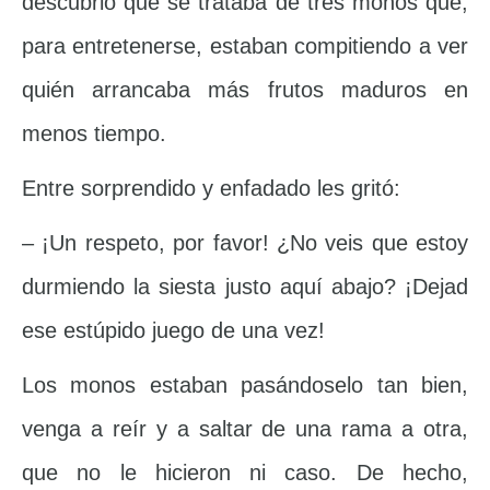
descubrió que se trataba de tres monos que,
para entretenerse, estaban compitiendo a ver
quién arrancaba más frutos maduros en
menos tiempo.
Entre sorprendido y enfadado les gritó:
– ¡Un respeto, por favor! ¿No veis que estoy
durmiendo la siesta justo aquí abajo? ¡Dejad
ese estúpido juego de una vez!
Los monos estaban pasándoselo tan bien,
venga a reír y a saltar de una rama a otra,
que no le hicieron ni caso. De hecho,