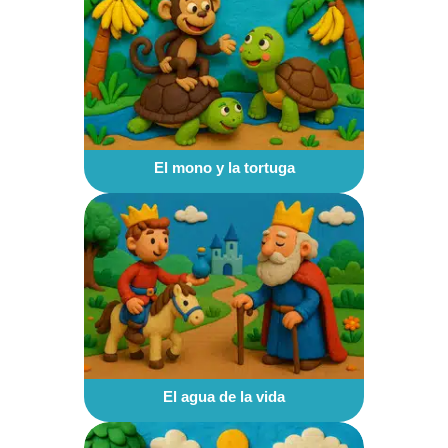
El mono y la tortuga
El agua de la vida