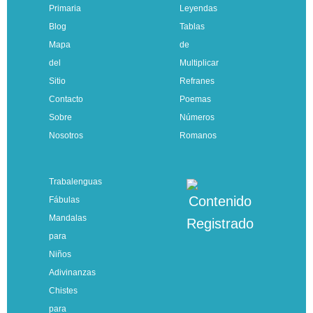
Primaria
Leyendas
Blog
Tablas
Mapa
de
del
Multiplicar
Sitio
Refranes
Contacto
Poemas
Sobre
Números
Nosotros
Romanos
Trabalenguas
Fábulas
Mandalas
para
Niños
Adivinanzas
Chistes
para