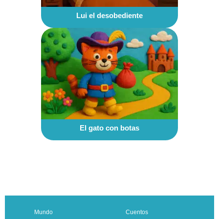
Lui el desobediente
El gato con botas
Mundo
Cuentos