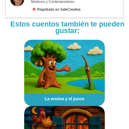
Estos cuentos también te pueden
gustar:
La encina y el junco