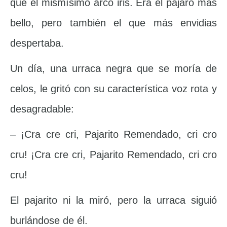
que el mismísimo arco iris. Era el pájaro más
bello, pero también el que más envidias
despertaba.
Un día, una urraca negra que se moría de
celos, le gritó con su característica voz rota y
desagradable:
– ¡Cra cre cri, Pajarito Remendado, cri cro
cru! ¡Cra cre cri, Pajarito Remendado, cri cro
cru!
El pajarito ni la miró, pero la urraca siguió
burlándose de él.