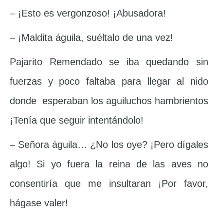
– ¡Esto es vergonzoso! ¡Abusadora!
– ¡Maldita águila, suéltalo de una vez!
Pajarito Remendado se iba quedando sin
fuerzas y poco faltaba para llegar al nido
donde esperaban los aguiluchos hambrientos
¡Tenía que seguir intentándolo!
– Señora águila… ¿No los oye? ¡Pero dígales
algo! Si yo fuera la reina de las aves no
consentiría que me insultaran ¡Por favor,
hágase valer!