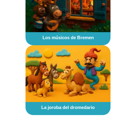
Los músicos de Bremen
La joroba del dromedario