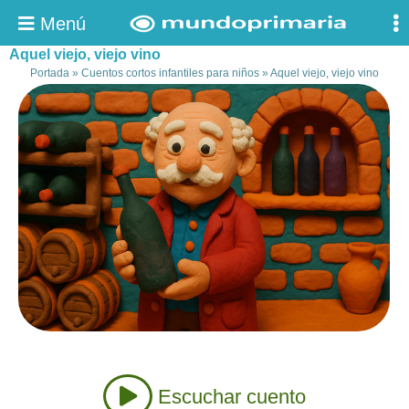
Menú
Aquel viejo, viejo vino
Portada
»
Cuentos cortos infantiles para niños
»
Aquel viejo, viejo vino
Escuchar cuento