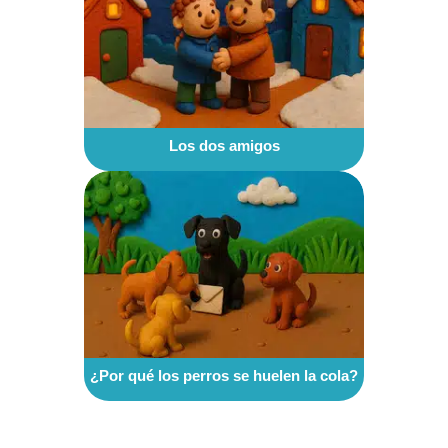
Los dos amigos
¿Por qué los perros se huelen la cola?