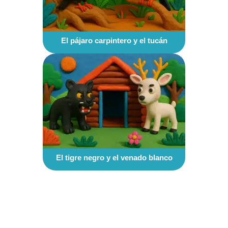
El pájaro carpintero y el tucán
El tigre negro y el venado blanco