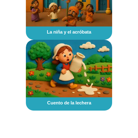
La niña y el acróbata
Cuento de la lechera