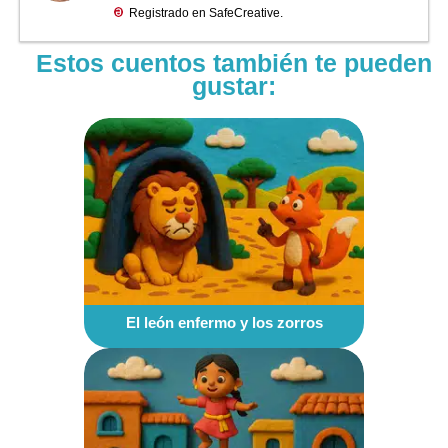
Estos cuentos también te pueden
gustar:
El león enfermo y los zorros