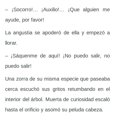
– ¡Socorro!… ¡Auxilio!… ¡Que alguien me
ayude, por favor!
La angustia se apoderó de ella y empezó a
llorar.
– ¡Sáquenme de aquí! ¡No puedo salir, no
puedo salir!
Una zorra de su misma especie que paseaba
cerca escuchó sus gritos retumbando en el
interior del árbol. Muerta de curiosidad escaló
hasta el orificio y asomó su peluda cabeza.