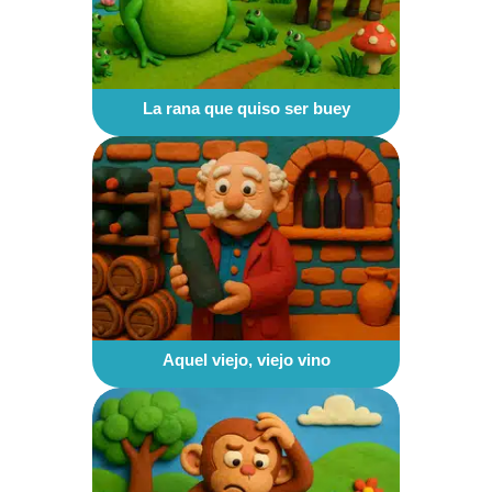
La rana que quiso ser buey
Aquel viejo, viejo vino