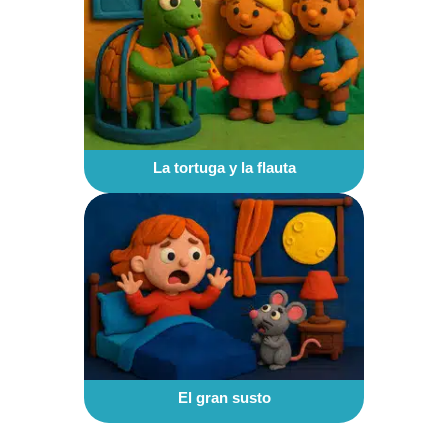
La tortuga y la flauta
El gran susto