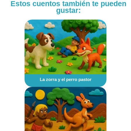
Estos cuentos también te pueden
gustar:
La zorra y el perro pastor