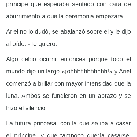
príncipe que esperaba sentado con cara de
aburrimiento a que la ceremonia empezara.
Ariel no lo dudó, se abalanzó sobre él y le dijo
al oído: -Te quiero.
Algo debió ocurrir entonces porque todo el
mundo dijo un largo «¡ohhhhhhhhhhh!» y Ariel
comenzó a brillar con mayor intensidad que la
luna. Ambos se fundieron en un abrazo y se
hizo el silencio.
La futura princesa, con la que se iba a casar
el príncipe, y que tampoco quería casarse,