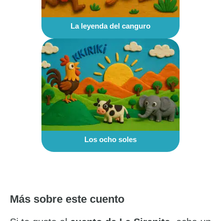
La leyenda del canguro
Los ocho soles
Más sobre este cuento