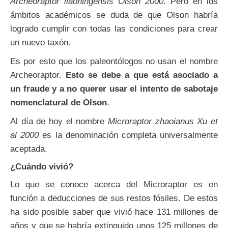
Archeoraptor liaoningensis Olson 2000
. Pero en los
ámbitos académicos se duda de que Olson habría
logrado cumplir con todas las condiciones para crear
un nuevo taxón.
Es por esto que los paleontólogos no usan el nombre
Archeoraptor.
Esto se debe a que está asociado a
un fraude y a no querer usar el intento de sabotaje
nomenclatural de Olson
.
Al día de hoy el nombre
Microraptor zhaoianus Xu et
al 2000
es la denominación completa universalmente
aceptada.
¿Cuándo vivió?
Lo que se conoce acerca del Microraptor es en
función a deducciones de sus restos fósiles. De estos
ha sido posible saber que vivió hace 131 millones de
años y que se habría extinguido unos 125 millones de