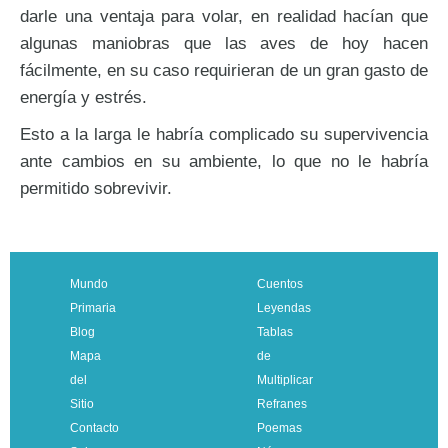
darle una ventaja para volar, en realidad hacían que
algunas maniobras que las aves de hoy hacen
fácilmente, en su caso requirieran de un gran gasto de
energía y estrés.
Esto a la larga le habría complicado su supervivencia
ante cambios en su ambiente, lo que no le habría
permitido sobrevivir.
Mundo
Cuentos
Primaria
Leyendas
Blog
Tablas
Mapa
de
del
Multiplicar
Sitio
Refranes
Contacto
Poemas