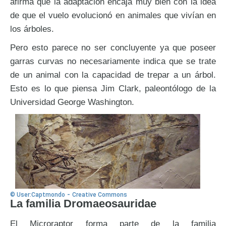
afirma que la adaptación encaja muy bien con la idea
de que el vuelo evolucionó en animales que vivían en
los árboles.
Pero esto parece no ser concluyente ya que poseer
garras curvas no necesariamente indica que se trate
de un animal con la capacidad de trepar a un árbol.
Esto es lo que piensa Jim Clark, paleontólogo de la
Universidad George Washington.
-
© User:Captmondo
Creative Commons
La familia Dromaeosauridae
El Microraptor forma parte de la familia