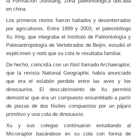
la Formación Jiufotang, zona paleontológica ubicada
en china.
Los primeros restos fueron hallados y desenterrados
por agricultores. Entre 1999 y 2003, el paleontólogo
Xu Xing, que integraba el Instituto de Paleontología y
Paleoantropología de Vertebrados de Beijin, estudió el
espécimen y notó que su cola le resultaba familiar.
De hecho, coincidía con un fósil llamado Archaeraptor,
que la revista National Geographic había anunciado
que era el eslabón perdido entre las aves y los
dinosaurios. El descubrimiento de Xu permitió
demostrar que era un compuesto ensamblado a partir
de piezas de dos fósiles compuestos por un pájaro
primitivo y una cola de dinosaurio.
Xu y sus colegas continuaron estudiando al
Microraptor basándose en su cola con forma de