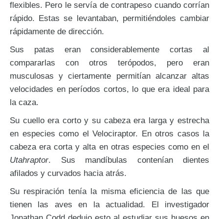
flexibles. Pero le servía de contrapeso cuando corrían
rápido. Estas se levantaban, permitiéndoles cambiar
rápidamente de dirección.
Sus patas eran considerablemente cortas al
compararlas con otros terópodos, pero eran
musculosas y ciertamente permitían alcanzar altas
velocidades en períodos cortos, lo que era ideal para
la caza.
Su cuello era corto y su cabeza era larga y estrecha
en especies como el Velociraptor. En otros casos la
cabeza era corta y alta en otras especies como en el
Utahraptor
. Sus mandíbulas contenían dientes
afilados y curvados hacia atrás.
Su respiración tenía la misma eficiencia de las que
tienen las aves en la actualidad. El investigador
Jonathan Codd dedujo esto al estudiar sus huesos en