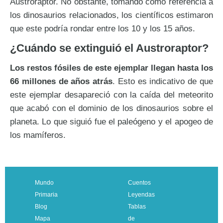
Austroraptor. No obstante, tomando como referencia a
los dinosaurios relacionados, los científicos estimaron
que este podría rondar entre los 10 y los 15 años.
¿Cuándo se extinguió el Austroraptor?
Los restos fósiles de este ejemplar llegan hasta los
66 millones de años atrás
. Esto es indicativo de que
este ejemplar desapareció con la caída del meteorito
que acabó con el dominio de los dinosaurios sobre el
planeta. Lo que siguió fue el paleógeno y el apogeo de
los mamíferos.
Mundo
Cuentos
Primaria
Leyendas
Blog
Tablas
Mapa
de