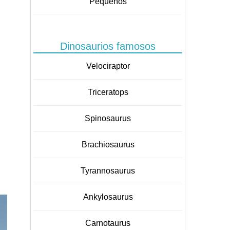
Pequeños
Dinosaurios famosos
Velociraptor
Triceratops
Spinosaurus
Brachiosaurus
Tyrannosaurus
Ankylosaurus
Carnotaurus