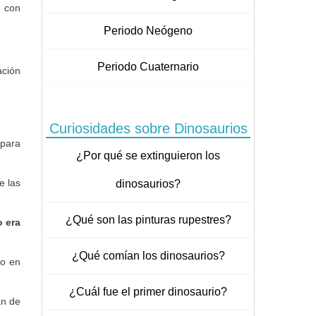
 con
Periodo Neógeno
Periodo Cuaternario
ación
Curiosidades sobre Dinosaurios
 para
¿Por qué se extinguieron los
e las
dinosaurios?
¿Qué son las pinturas rupestres?
o era
¿Qué comían los dinosaurios?
do en
¿Cuál fue el primer dinosaurio?
an de