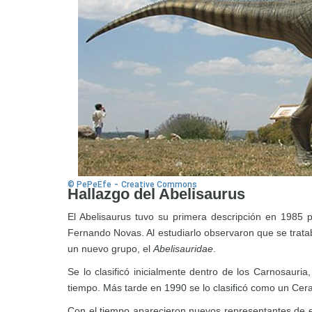
-
© PePeEfe
Creative Commons
Hallazgo del Abelisaurus
El Abelisaurus tuvo su primera descripción en 1985 
Fernando Novas. Al estudiarlo observaron que se tratab
un nuevo grupo, el
Abelisauridae
.
Se lo clasificó inicialmente dentro de los Carnosauri
tiempo. Más tarde en 1990 se lo clasificó como un Cera
Con el tiempo aparecieron nuevos representantes de 