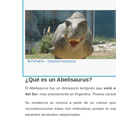
-
© PePeEfe
Creative Commons
¿Qué es un Abelisaurus?
El Abelisaurus fue un dinosaurio terópodo que
vivió 
del Sur
, más exactamente en Argentina. Poseía caract
Su existencia se conoce a partir de un cráneo qu
reconstrucciones estas son estimativas porque la ma
parientes terópodos relacionados.