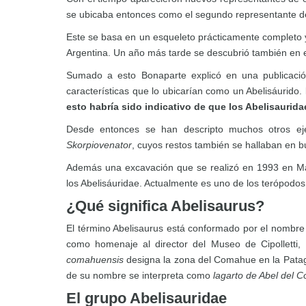
se ubicaba entonces como el segundo representante de
Este se basa en un esqueleto prácticamente completo 
Argentina. Un año más tarde se descubrió también en e
Sumado a esto Bonaparte explicó en una publicac
características que lo ubicarían como un Abelisáurido.
esto habría sido indicativo de que los Abelisaurida
Desde entonces se han descripto muchos otros ej
Skorpiovenator
, cuyos restos también se hallaban en 
Además una excavación que se realizó en 1993 en M
los Abelisáuridae. Actualmente es uno de los terópodo
¿Qué significa Abelisaurus?
El término Abelisaurus está conformado por el nombre
como homenaje al director del Museo de Cipolletti,
comahuensis
designa la zona del Comahue en la Patago
de su nombre se interpreta como
lagarto de Abel del
El grupo Abelisauridae