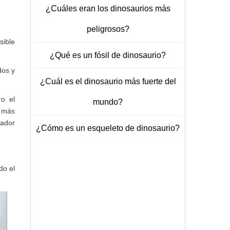
¿Cuáles eran los dinosaurios más
peligrosos?
sible
¿Qué es un fósil de dinosaurio?
dos y
¿Cuál es el dinosaurio más fuerte del
ro el
mundo?
a más
nador
¿Cómo es un esqueleto de dinosaurio?
do el