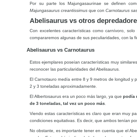
Por su parte los Majungasaurinae se definen com
Majungasaurus creantissimus
que con
Carnotaurus sas
Abelisaurus vs otros depredador
Con excelentes características como carnívoro, solo
compararemos algunas de sus peculiaridades, con la fin
Abelisaurus vs Carnotaurus
Estos ejemplares poseían características muy similares
reconocer las particularidades del Abelisaurus.
El Carnotauro medía entre 8 y 9 metros de longitud y 
2 y 3 toneladas aproximadamente.
El Albertosaurus era un poco más largo, ya que
podía 
de 3 toneladas, tal vez un poco más
.
Viendo estas características es claro que eran muy pa
condiciones equitativas. Es decir, que ambos tenían posi
No obstante, es importante tener en cuenta que el Abe