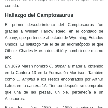
comida.
Hallazgo del Camptosaurus
El primer descubrimiento del Camptosaurus fue
gracias a William Harlow Reed, en el condado de
Albany, que pertenece al estado de Wyoming, Estados
Unidos. El hallazgo fue el de un euornitópodo al que
Othniel Charles Marsh describió y nombró ese mismo
año.
En 1879 Marsh nombró
C. dispar
al material obtenido
en la Cantera 13 en la Formación Morrison. También
como
C. amplus
a los restos encontrados por Arthur
Lakes en la cantera 1A. Tiempo después se comprobó
que una de las piezas, un pie, pertenecía a un
Allosaurus.
Ente los años 1880 y 1890 siguieron los