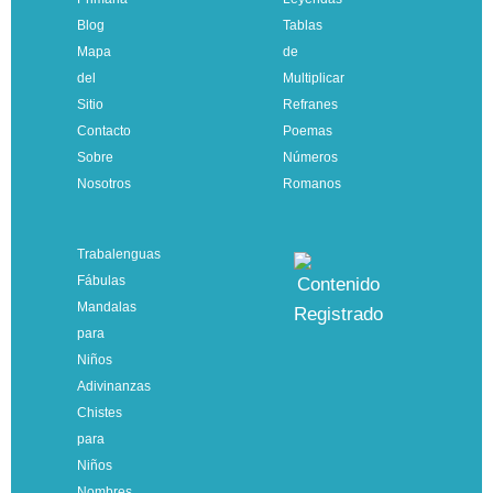
Blog
Tablas
Mapa
de
del
Multiplicar
Sitio
Refranes
Contacto
Poemas
Sobre
Números
Nosotros
Romanos
Trabalenguas
Fábulas
Mandalas
para
Niños
Adivinanzas
Chistes
para
Niños
Nombres