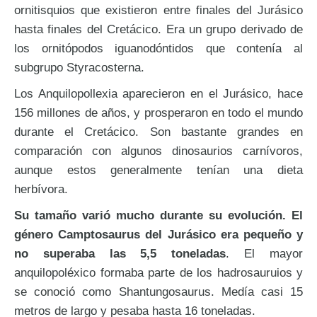
ornitisquios que existieron entre finales del Jurásico
hasta finales del Cretácico. Era un grupo derivado de
los ornitópodos iguanodóntidos que contenía al
subgrupo Styracosterna.
Los Anquilopollexia aparecieron en el Jurásico, hace
156 millones de años, y prosperaron en todo el mundo
durante el Cretácico. Son bastante grandes en
comparación con algunos dinosaurios carnívoros,
aunque estos generalmente tenían una dieta
herbívora.
Su tamaño varió mucho durante su evolución. El
género Camptosaurus del Jurásico era pequeño y
no superaba las 5,5 toneladas
. El mayor
anquilopoléxico formaba parte de los hadrosauruios y
se conoció como Shantungosaurus. Medía casi 15
metros de largo y pesaba hasta 16 toneladas.