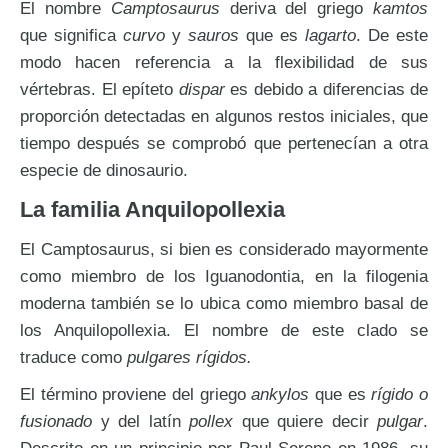
El nombre
Camptosaurus
deriva del griego
kamtos
que significa
curvo
y
sauros
que es
lagarto
. De este
modo hacen referencia a la flexibilidad de sus
vértebras. El epíteto
dispar
es debido a diferencias de
proporción detectadas en algunos restos iniciales, que
tiempo después se comprobó que pertenecían a otra
especie de dinosaurio.
La familia Anquilopollexia
El Camptosaurus, si bien es considerado mayormente
como miembro de los Iguanodontia, en la filogenia
moderna también se lo ubica como miembro basal de
los Anquilopollexia. El nombre de este clado se
traduce como
pulgares rígidos.
El término proviene del griego
ankylos
que es
rígido o
fusionado
y del latín
pollex
que quiere decir
pulgar
.