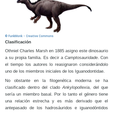
-
© FunkMonk
Creative Commons
Clasificación
Othniel Charles Marsh en 1885 asigno este dinosaurio
a su propia familia. Es decir a
Camptosauridade
. Con
el tiempo los autores lo reasignaron considerándolo
uno de los miembros iniciales de los Iguanodontidae.
No obstante en la filogenética moderna se ha
clasificado dentro del clado
Ankylopollexia
, del que
sería un miembro basal. Por lo tanto el género tiene
una relación estrecha y es más derivado que el
antepasado de los hadrosáuridos e iguanodóntidos