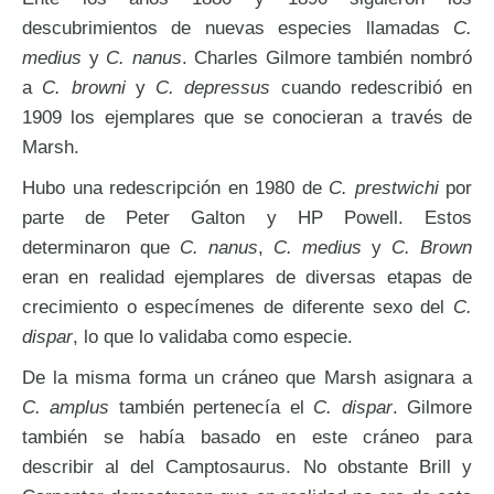
descubrimientos de nuevas especies llamadas
C.
medius
y
C. nanus
. Charles Gilmore también nombró
a
C. browni
y
C. depressus
cuando redescribió en
1909 los ejemplares que se conocieran a través de
Marsh.
Hubo una redescripción en 1980 de
C. prestwichi
por
parte de Peter Galton y HP Powell. Estos
determinaron que
C. nanus
,
C. medius
y
C. Brown
eran en realidad ejemplares de diversas etapas de
crecimiento o especímenes de diferente sexo del
C.
dispar
, lo que lo validaba como especie.
De la misma forma un cráneo que Marsh asignara a
C. amplus
también pertenecía el
C. dispar
. Gilmore
también se había basado en este cráneo para
describir al del Camptosaurus. No obstante Brill y