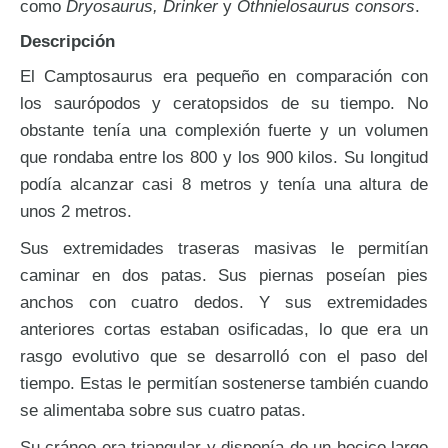
como
Dryosaurus, Drinker
y
Othnielosaurus consors
.
Descripción
El Camptosaurus era pequeño en comparación con
los saurópodos y ceratopsidos de su tiempo. No
obstante tenía una complexión fuerte y un volumen
que rondaba entre los 800 y los 900 kilos. Su longitud
podía alcanzar casi 8 metros y tenía una altura de
unos 2 metros.
Sus extremidades traseras masivas le permitían
caminar en dos patas. Sus piernas poseían pies
anchos con cuatro dedos. Y sus extremidades
anteriores cortas estaban osificadas, lo que era un
rasgo evolutivo que se desarrolló con el paso del
tiempo. Estas le permitían sostenerse también cuando
se alimentaba sobre sus cuatro patas.
Su cráneo era triangular y disponía de un hocico largo