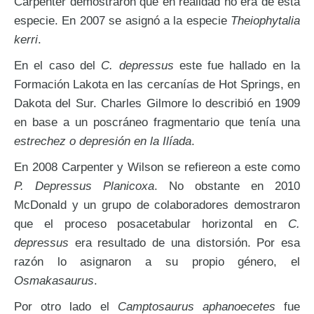
Carpenter demostraron que en realidad no era de esta
especie. En 2007 se asignó a la especie
Theiophytalia
kerri
.
En el caso del
C. depressus
este fue hallado en la
Formación Lakota en las cercanías de Hot Springs, en
Dakota del Sur. Charles Gilmore lo describió en 1909
en base a un poscráneo fragmentario que tenía una
estrechez o depresión en la Ilíada
.
En 2008 Carpenter y Wilson se refiereon a este como
P. Depressus Planicoxa
. No obstante en 2010
McDonald y un grupo de colaboradores demostraron
que el proceso posacetabular horizontal en
C.
depressus
era resultado de una distorsión. Por esa
razón lo asignaron a su propio género, el
Osmakasaurus
.
Por otro lado el
Camptosaurus aphanoecetes
fue