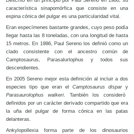
Descrito en un principio por Paul Sereno en 1986, su
característica sinapomórfica que consiste en una
espina cónica del pulgar es una particularidad vital.
Eran especímenes bastante grandes, cuyo peso podía
llegar hasta las 8 toneladas, con una longitud de hasta
15 metros. En 1986, Paul Sereno los definió como un
clado consistente con el ancestro común de
Camptosaurus, Parasalurlophus y todos sus
descendientes.
En 2005 Sereno mejor esta definición al incluir a dos
especies tipo que eran el
Camptosaurus dispar
y
Parasaurolophus walkeri
. También los consideró
definidos por un carácter derivado compartido que era
la uña del pulgar de forma cónica en las patas
delanteras.
Ankylopollexia forma parte de los dinosaurios