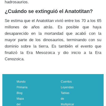
hadrosaurios.
¿Cuándo se extinguió el Anatotitan?
Se estima que el Anatotitan vivió entre los 70 a los 65
millones de años atrás. Es posible que haya
desaparecido en la mortandad que acabó con la
mayor parte de los dinosaurios, terminando con su
dominio sobre la tierra. Es también el evento que
finalizó la Era Mesozoica y dio inicio a la Era
Cenozoica.
Mundo
Cuentos
Primaria
Leyendas
Blog
Tablas
Mapa
de
del
Multiplicar