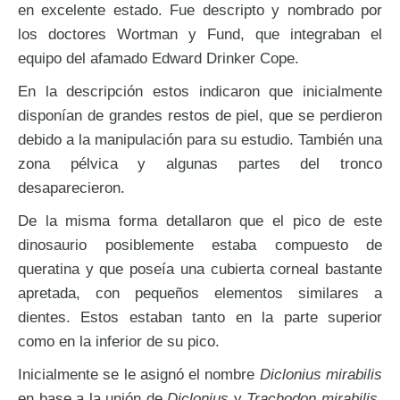
en excelente estado. Fue descripto y nombrado por
los doctores Wortman y Fund, que integraban el
equipo del afamado Edward Drinker Cope.
En la descripción estos indicaron que inicialmente
disponían de grandes restos de piel, que se perdieron
debido a la manipulación para su estudio. También una
zona pélvica y algunas partes del tronco
desaparecieron.
De la misma forma detallaron que el pico de este
dinosaurio posiblemente estaba compuesto de
queratina y que poseía una cubierta corneal bastante
apretada, con pequeños elementos similares a
dientes. Estos estaban tanto en la parte superior
como en la inferior de su pico.
Inicialmente se le asignó el nombre
Diclonius mirabilis
en base a la unión de
Diclonius
y
Trachodon mirabilis.