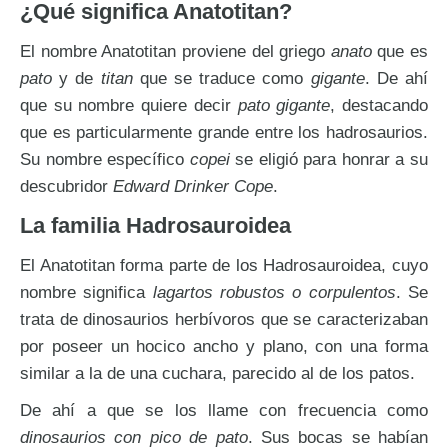
¿Qué significa Anatotitan?
El nombre Anatotitan proviene del griego
anato
que es
pato
y de
titan
que se traduce como
gigante
. De ahí
que su nombre quiere decir
pato gigante
, destacando
que es particularmente grande entre los hadrosaurios.
Su nombre específico
copei
se eligió para honrar a su
descubridor
Edward Drinker Cope
.
La familia Hadrosauroidea
El Anatotitan forma parte de los Hadrosauroidea, cuyo
nombre significa
lagartos robustos o corpulentos
. Se
trata de dinosaurios herbívoros que se caracterizaban
por poseer un hocico ancho y plano, con una forma
similar a la de una cuchara, parecido al de los patos.
De ahí a que se los llame con frecuencia como
dinosaurios con pico de pato
. Sus bocas se habían