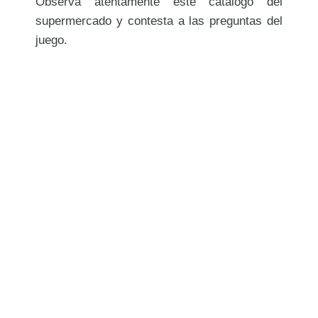
Observa atentamente este catálogo del
supermercado y contesta a las preguntas del
juego.