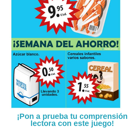
¡Pon a prueba tu comprensión
lectora con este juego!