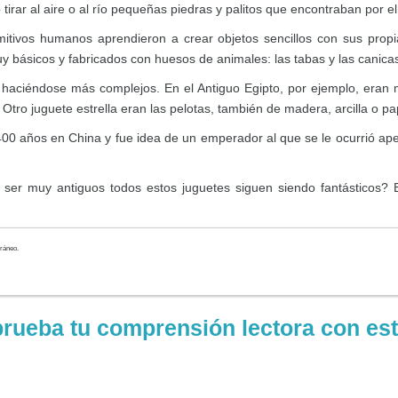
rar al aire o al río pequeñas piedras y palitos que encontraban por e
mitivos humanos aprendieron a crear objetos sencillos con sus prop
y básicos y fabricados con huesos de animales: las tabas y las canica
y haciéndose más complejos. En el Antiguo Egipto, por ejemplo, era
Otro juguete estrella eran las pelotas, también de madera, arcilla o pa
00 años en China y fue idea de un emperador al que se le ocurrió ape
ser muy antiguos todos estos juguetes siguen siendo fantásticos
prueba tu comprensión lectora con est