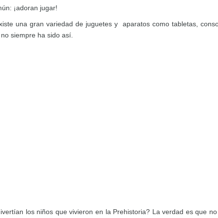
ún: ¡adoran jugar!
existe una gran variedad de juguetes y aparatos como tabletas, cons
no siempre ha sido así.
vertían los niños que vivieron en la Prehistoria? La verdad es que n