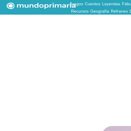
Juegos
Cuentos
Leyendas
Fábu
Recursos
Geografía
Refranes