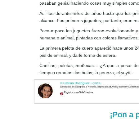
pasaban genial haciendo cosas muy simples como ti
Así fue durante miles de años hasta que los pri
alcance. Los primeros juguetes, por tanto, eran mu
Poco a poco los juguetes fueron evolucionando 
humana o animal, pintadas con colores llamativos. 
La primera pelota de cuero apareció hace unos 24
piel de animal, y darle forma de esfera.
Canicas, pelotas, muñecas… ¿A que a pesar de 
tiempos remotos: los bolos, la peonza, el yoyó…
¡Pon a 