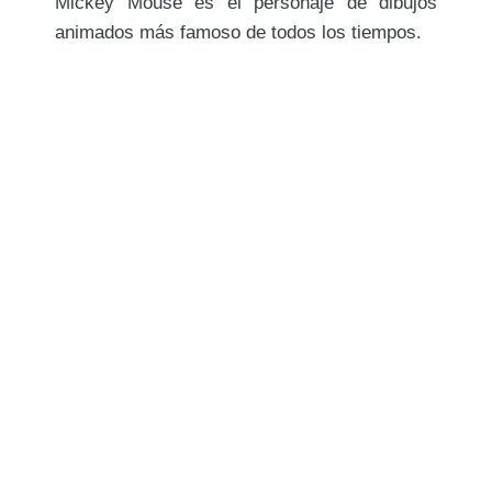
Mickey Mouse es el personaje de dibujos
animados más famoso de todos los tiempos.