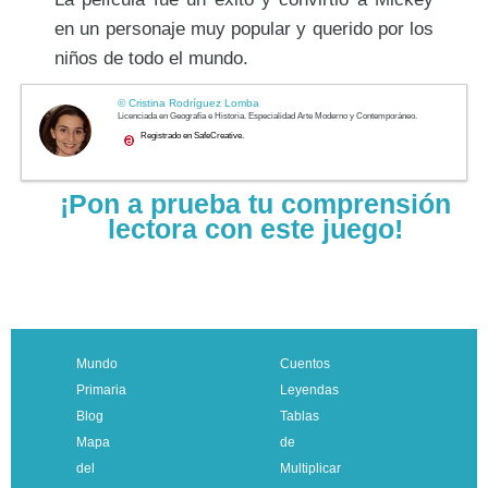
en un personaje muy popular y querido por los
niños de todo el mundo.
¡Pon a prueba tu comprensión
lectora con este juego!
Mundo
Cuentos
Primaria
Leyendas
Blog
Tablas
Mapa
de
del
Multiplicar