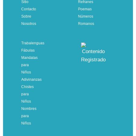
Sitio
Refranes
Contacto
Poemas
Sobre
Números
Nosotros
Romanos
Trabalenguas
Fábulas
Mandalas
para
Niños
Adivinanzas
Chistes
para
Niños
Nombres
para
Niños