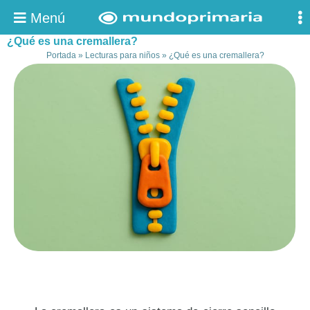
Menú
¿Qué es una cremallera?
Portada
»
Lecturas para niños
»
¿Qué es una cremallera?