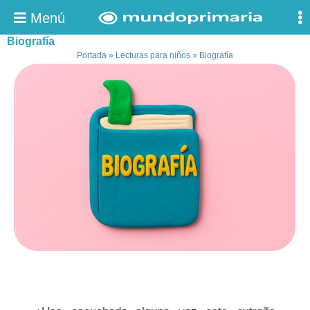
Menú
Biografía
Portada
»
Lecturas para niños
»
Biografía