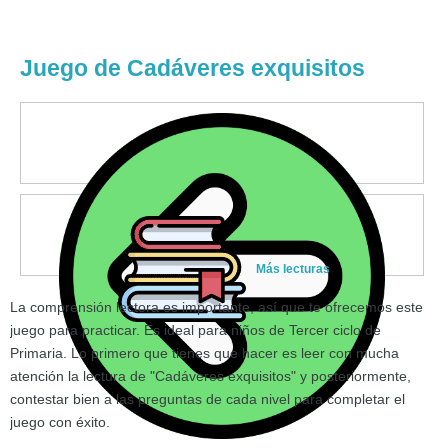
Juego de Cadáveres exquisitos
Más lecturas
La comprensión lectora es importante, así que te ofrecemos este
juego para practicar. Es ideal para niños de Tercer ciclo de
Primaria. Lo primero que tienes que hacer es leer con mucha
atención la lectura de "Cadáveres exquisitos" y posteriormente,
contestar bien a las preguntas de cada nivel para completar el
juego con éxito.