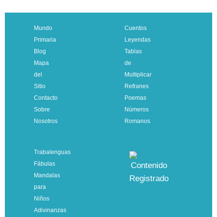
VOLVER
Mundo
Cuentos
Primaria
Leyendas
Blog
Tablas
Mapa
de
del
Multiplicar
Sitio
Refranes
Contacto
Poemas
Sobre
Números
Nosotros
Romanos
Trabalenguas
Fábulas
Mandalas
para
Niños
Adivinanzas