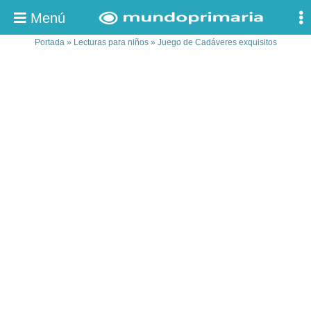
Menú
Portada
»
Lecturas para niños
»
Juego de Cadáveres exquisitos