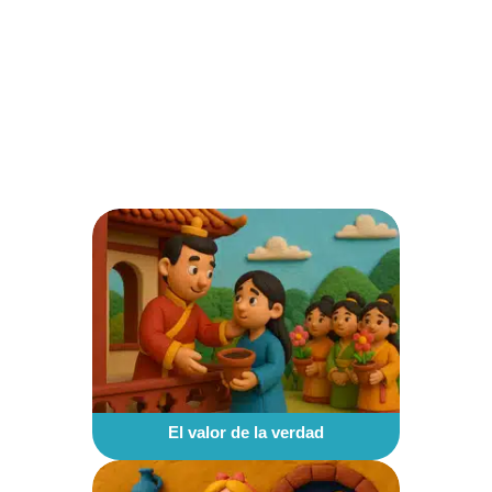
El valor de la verdad