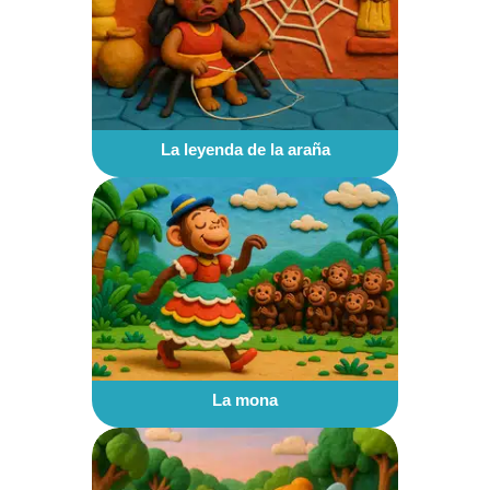
La leyenda de la araña
La mona