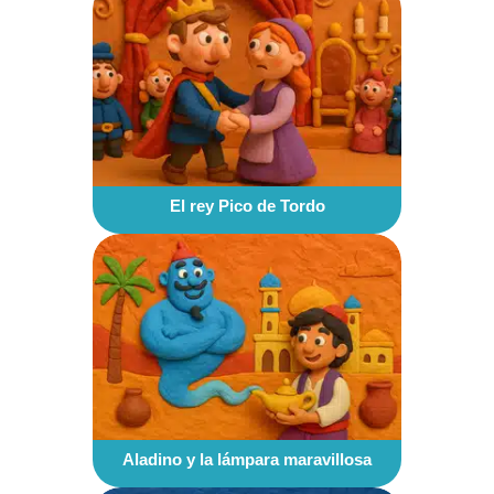
El rey Pico de Tordo
Aladino y la lámpara maravillosa