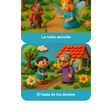
La ratita atrevida
El hada de los deseos