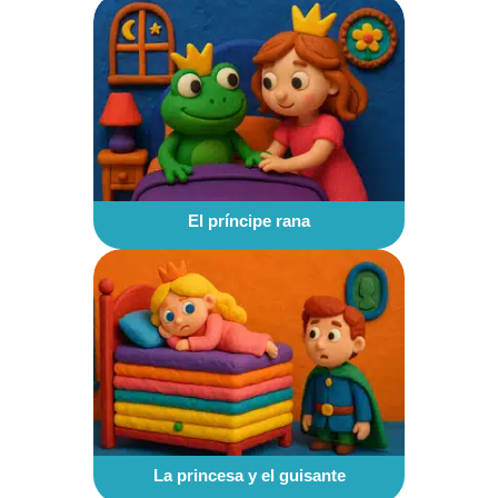
El príncipe rana
La princesa y el guisante