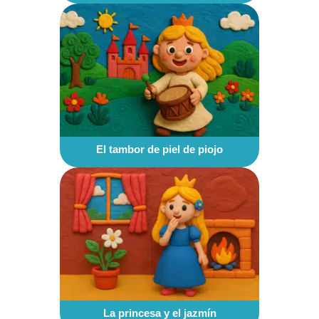
El tambor de piel de piojo
La princesa y el jazmín