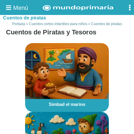
Menú
Cuentos de piratas
Portada
»
Cuentos cortos infantiles para niños
»
Cuentos de piratas
Cuentos de Piratas y Tesoros
Simbad el marino