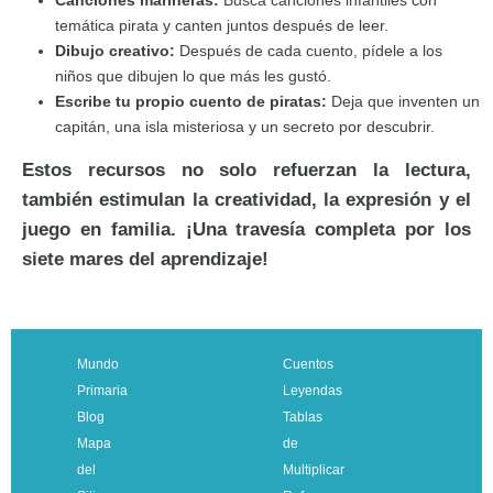
temática pirata y canten juntos después de leer.
Dibujo creativo:
Después de cada cuento, pídele a los
niños que dibujen lo que más les gustó.
Escribe tu propio cuento de piratas:
Deja que inventen un
capitán, una isla misteriosa y un secreto por descubrir.
Estos recursos no solo refuerzan la lectura,
también estimulan la creatividad, la expresión y el
juego en familia. ¡Una travesía completa por los
siete mares del aprendizaje!
Mundo
Cuentos
Primaria
Leyendas
Blog
Tablas
Mapa
de
del
Multiplicar