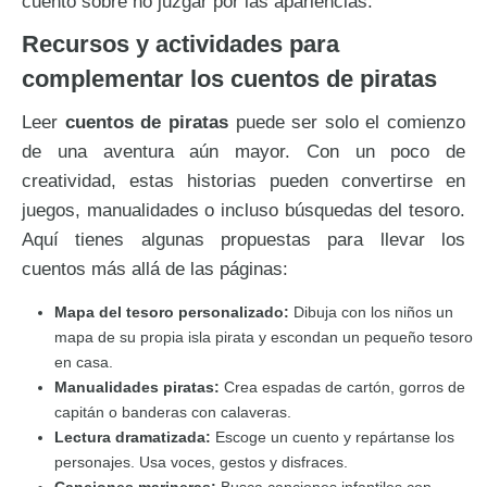
cuento sobre no juzgar por las apariencias.
Recursos y actividades para
complementar los cuentos de piratas
Leer
cuentos de piratas
puede ser solo el comienzo
de una aventura aún mayor. Con un poco de
creatividad, estas historias pueden convertirse en
juegos, manualidades o incluso búsquedas del tesoro.
Aquí tienes algunas propuestas para llevar los
cuentos más allá de las páginas:
Mapa del tesoro personalizado:
Dibuja con los niños un
mapa de su propia isla pirata y escondan un pequeño tesoro
en casa.
Manualidades piratas:
Crea espadas de cartón, gorros de
capitán o banderas con calaveras.
Lectura dramatizada:
Escoge un cuento y repártanse los
personajes. Usa voces, gestos y disfraces.
Canciones marineras:
Busca canciones infantiles con