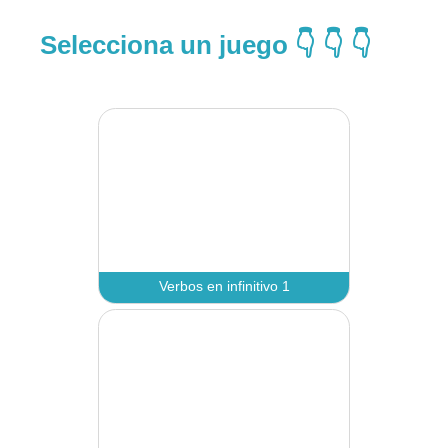
Selecciona un juego 👇 👇 👇