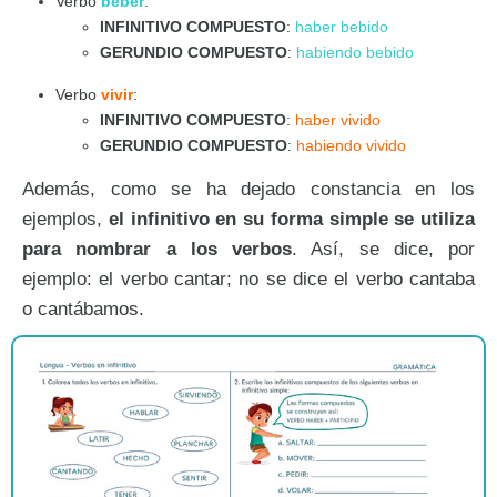
Verbo
beber
:
INFINITIVO COMPUESTO
:
haber bebido
GERUNDIO COMPUESTO
:
habiendo bebido
Verbo
vivir
:
INFINITIVO COMPUESTO
:
haber vivido
GERUNDIO COMPUESTO
:
habiendo vivido
Además, como se ha dejado constancia en los
ejemplos,
el infinitivo en su forma simple se utiliza
para nombrar a los verbos
. Así, se dice, por
ejemplo: el verbo cantar; no se dice el verbo cantaba
o cantábamos.