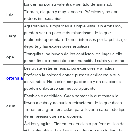
los demás por su valentía y sentido de amistad.
Tiernas, alegres y muy tenaces. Prácticas y no dan
Hilda
rodeos innecesarios.
Agradables y simpáticas a simple vista, sin embargo,
pueden ser un poco más misteriosas de lo que
Hillary
realmente aparentan. Tienen intereses por la política, el
deporte y las expresiones artísticas.
Tranquilas, no huyen de los conflictos, en lugar a ello,
Hope
ponen fin de inmediato con una actitud sabia y serena.
Les gusta estar en espacios exteriores y amplios.
Prefieren la soledad donde pueden dedicarse a sus
Hortensia
actividades. No suelen ser pacientes y en ocasiones
pueden enfadarse sin motivo aparente.
Estables y decididos. Cada sentencia que toman la
llevan a cabo y no suelen retractarse de lo que dicen.
Harun
Tienen una gran tenacidad para llevar a cabo todo tipo
de empresas que se proponen.
Ávidos y ágiles. Tienen tendencias a preferir estilos de
vida saludables. Les fascina el deporte y todo tipo de