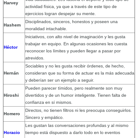
Harvey
actividad física, ya que a través de este tipo de
ejercicios logran despejar su mente.
Disciplinados, sinceros, honestos y poseen una
Hashem
moralidad intachable.
Iniciativos, con alto nivel de imaginación y les gusta
trabajar en equipo. En algunas ocasiones les cuesta
Héctor
reconocer los límites y pueden llegar a pasar por
atrevidos.
Sociables y no les gusta recibir órdenes, de hecho,
Hernán
consideran que su forma de actuar es la más adecuada
y deberían ser un ejemplo a seguir.
Pueden parecer tímidos, pero realmente son muy
Hiroshi
divertidos y de un humor inteligente. Tienen falta de
confianza en sí mismos.
Directos, no tienen filtros ni les preocupa conseguirlos.
Homero
Sincero y empático.
Les gustan las conversaciones profundas y al mismo
Horacio
tiempo está dispuesto a darlo todo en lo eventos