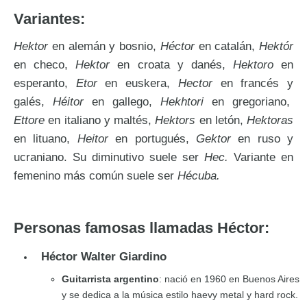
Variantes:
Hektor
en alemán y bosnio,
Héctor
en catalán,
Hektór
en checo,
Hektor
en croata y danés,
Hektoro
en
esperanto,
Etor
en euskera,
Hector
en francés y
galés,
Héitor
en gallego,
Hekhtori
en gregoriano,
Ettore
en italiano y maltés,
Hektors
en letón,
Hektoras
en lituano,
Heitor
en portugués,
Gektor
en ruso y
ucraniano. Su diminutivo suele ser
Hec.
Variante en
femenino más común suele ser
Hécuba.
Personas famosas llamadas Héctor:
Héctor Walter Giardino
Guitarrista argentino
: nació en 1960 en Buenos Aires
y se dedica a la música estilo haevy metal y hard rock.