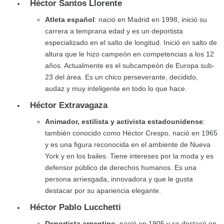
Héctor Santos Llorente
Atleta español
: nació en Madrid en 1998, inició su
carrera a temprana edad y es un deportista
especializado en el salto de longitud. Inició en salto de
altura que le hizo campeón en competencias a los 12
años. Actualmente es el subcampeón de Europa sub-
23 del área. Es un chico perseverante, decidido,
audaz y muy inteligente en todo lo que hace.
Héctor Extravagaza
Animador, estilista y activista estadounidense
:
también conocido como Héctor Crespo, nació en 1965
y es una figura reconocida en el ambiente de Nueva
York y en los bailes. Tiene intereses por la moda y es
defensor público de derechos humanos. Es una
persona arriesgada, innovadora y que le gusta
destacar por su apariencia elegante.
Héctor Pablo Lucchetti
Deportista argentino
: nació en 1905 y se destacó en