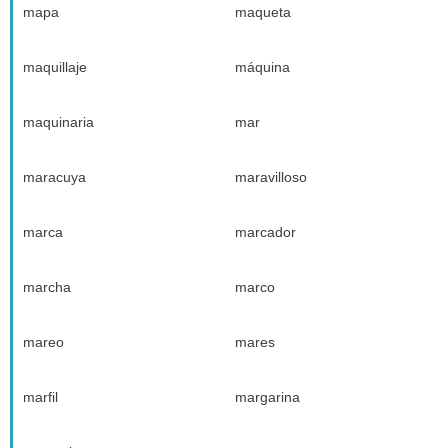
mapa
maqueta
maquillaje
máquina
maquinaria
mar
maracuya
maravilloso
marca
marcador
marcha
marco
mareo
mares
marfil
margarina