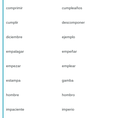
comprimir
cumpleaños
cumplir
descomponer
diciembre
ejemplo
empalagar
empeñar
empezar
emplear
estampa
gamba
hombre
hombro
impaciente
imperio