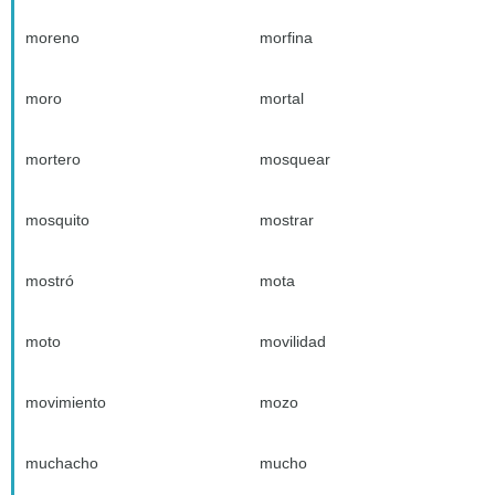
moreno
morfina
moro
mortal
mortero
mosquear
mosquito
mostrar
mostró
mota
moto
movilidad
movimiento
mozo
muchacho
mucho