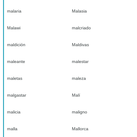
malaria
Malasia
Malawi
malcriado
maldición
Maldivas
maleante
malestar
maletas
maleza
malgastar
Malí
malicia
maligno
malla
Mallorca