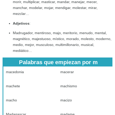
morir, multiplicar, masticar, mandar, manejar, mecer,
manchar, modelar, mojar, mendigar, molestar, mirar,
mezclar…
Adjetivos
:
Madrugador, mentiroso, majo, meritorio, menudo, mental,
magnético, majestuoso, místico, morado, molesto, moderno,
medio, mejor, musculoso, multimillonario, musical,
mediático…
Palabras que empiezan por m
macedonia
macerar
machete
machismo
macho
macizo
Madagascar
madame