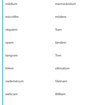
médium
memorándum
microfilm
módem
réquiem
Sam
spam
tándem
tangram
Tom
tótem
ultimátum
vademécum
Vietnam
webcam
William