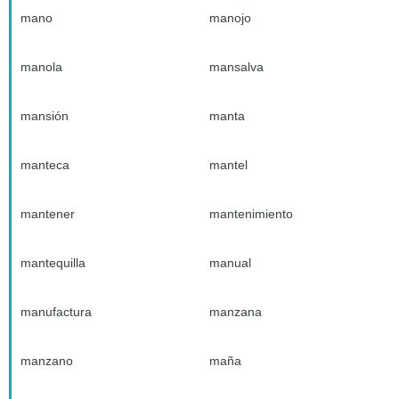
mano
manojo
manola
mansalva
mansión
manta
manteca
mantel
mantener
mantenimiento
mantequilla
manual
manufactura
manzana
manzano
maña