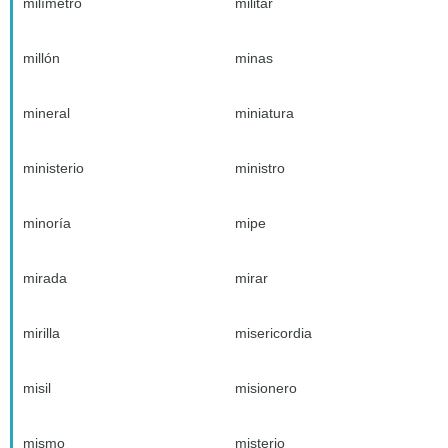
milímetro
militar
millón
minas
mineral
miniatura
ministerio
ministro
minoría
mipe
mirada
mirar
mirilla
misericordia
misil
misionero
mismo
misterio