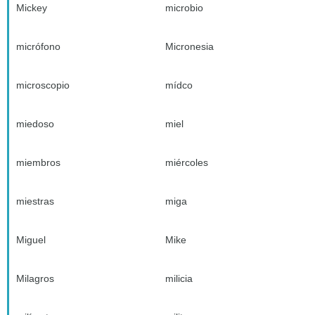
Mickey
microbio
micrófono
Micronesia
microscopio
mídco
miedoso
miel
miembros
miércoles
miestras
miga
Miguel
Mike
Milagros
milicia