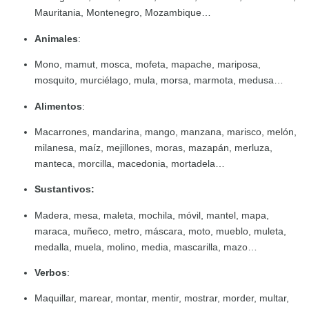
Mauritania, Montenegro, Mozambique…
Animales
:
Mono, mamut, mosca, mofeta, mapache, mariposa,
mosquito, murciélago, mula, morsa, marmota, medusa…
Alimentos
:
Macarrones, mandarina, mango, manzana, marisco, melón,
milanesa, maíz, mejillones, moras, mazapán, merluza,
manteca, morcilla, macedonia, mortadela…
Sustantivos:
Madera, mesa, maleta, mochila, móvil, mantel, mapa,
maraca, muñeco, metro, máscara, moto, mueblo, muleta,
medalla, muela, molino, media, mascarilla, mazo…
Verbos
:
Maquillar, marear, montar, mentir, mostrar, morder, multar,