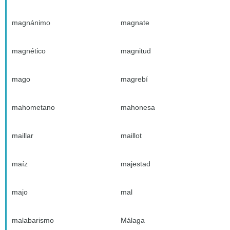
magnánimo
magnate
magnético
magnitud
mago
magrebí
mahometano
mahonesa
maillar
maillot
maíz
majestad
majo
mal
malabarismo
Málaga