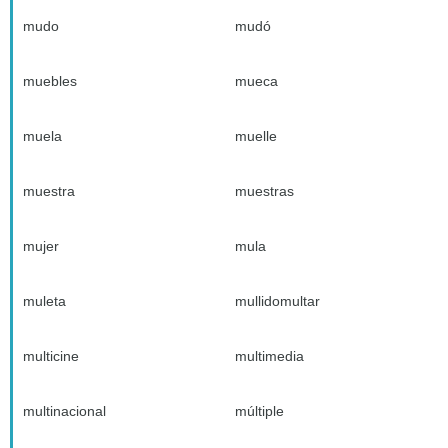
mudo
mudó
muebles
mueca
muela
muelle
muestra
muestras
mujer
mula
muleta
mullidomultar
multicine
multimedia
multinacional
múltiple