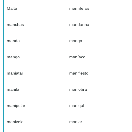
Malta
mamíferos
manchas
mandarina
mando
manga
mango
maníaco
maniatar
manifiesto
manila
maniobra
manipular
maniquí
manivela
manjar