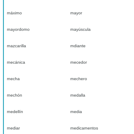
máximo
mayor
mayordomo
mayúscula
mazcarilla
mdiante
mecánica
mecedor
mecha
mechero
mechón
medalla
medellín
media
mediar
medicamentos