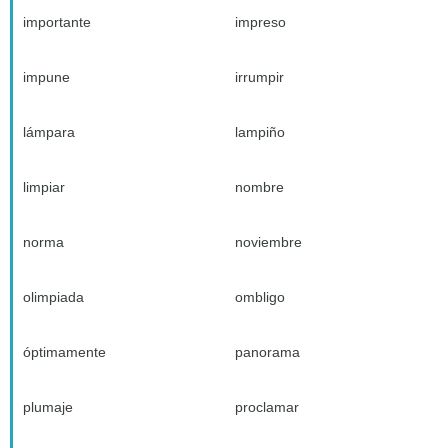
importante
impreso
impune
irrumpir
lámpara
lampiño
limpiar
nombre
norma
noviembre
olimpiada
ombligo
óptimamente
panorama
plumaje
proclamar