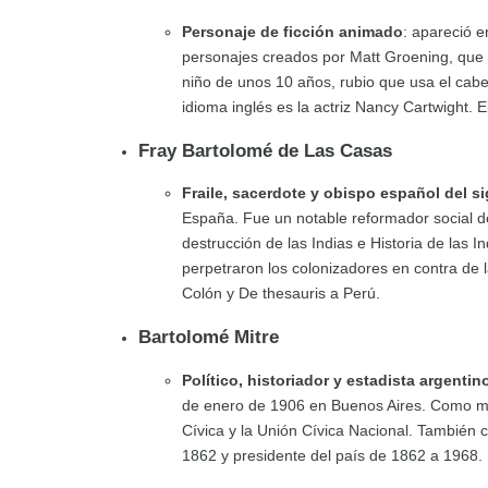
Personaje de ficción animado
: apareció 
personajes creados por Matt Groening, que
niño de unos 10 años, rubio que usa el cabe
idioma inglés es la actriz Nancy Cartwight.
Fray Bartolomé de Las Casas
Fraile, sacerdote y obispo español del si
España. Fue un notable reformador social de
destrucción de las Indias e Historia de las 
perpetraron los colonizadores en contra de 
Colón y De thesauris a Perú.
Bartolomé Mitre
Político, historiador y estadista argentin
de enero de 1906 en Buenos Aires. Como mili
Cívica y la Unión Cívica Nacional. También 
1862 y presidente del país de 1862 a 1968.