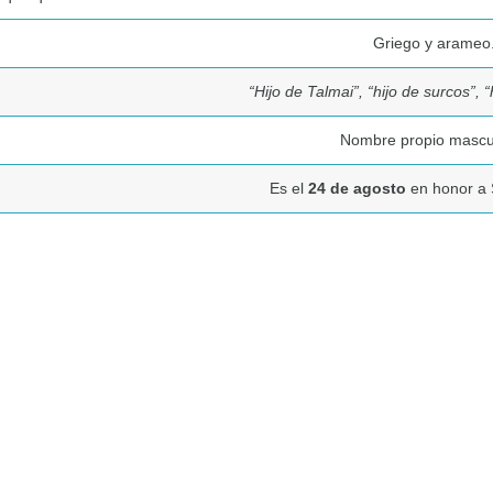
Griego y arameo
“Hijo de Talmai”, “hijo de surcos”, 
Nombre propio mascu
Es el
24 de agosto
en honor a 