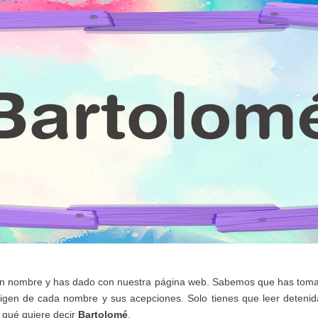
e un nombre y has dado con nuestra página web. Sabemos que has to
origen de cada nombre y sus acepciones. Solo tienes que leer deten
 qué quiere decir
Bartolomé
.