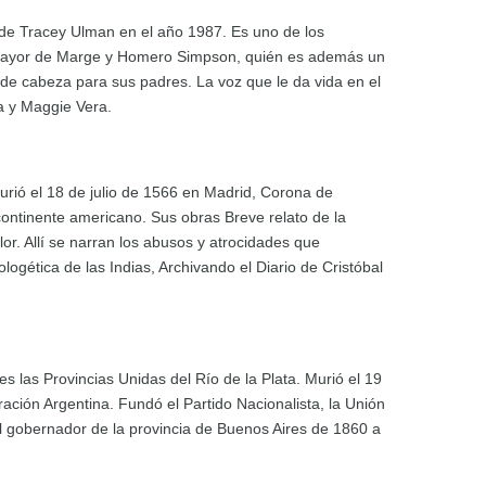
 de Tracey Ulman en el año 1987. Es uno de los
o mayor de Marge y Homero Simpson, quién es además un
 de cabeza para sus padres. La voz que le da vida en el
a y Maggie Vera.
murió el 18 de julio de 1566 en Madrid, Corona de
continente americano. Sus obras Breve relato de la
or. Allí se narran los abusos y atrocidades que
ogética de las Indias, Archivando el Diario de Cristóbal
s las Provincias Unidas del Río de la Plata. Murió el 19
ación Argentina. Fundó el Partido Nacionalista, la Unión
el gobernador de la provincia de Buenos Aires de 1860 a