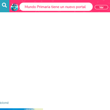
rtolomé