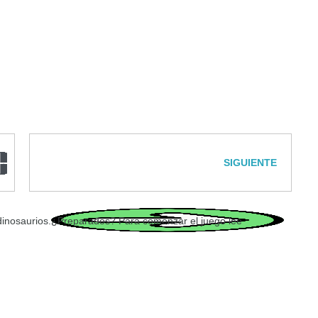
SIGUIENTE
e dinosaurios.¿Preparados? Para comenzar el juego lee