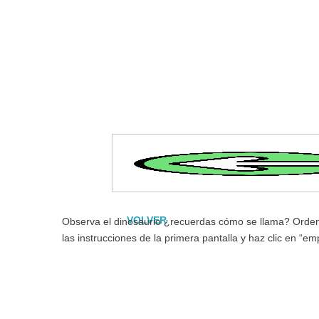
VOLVER
Observa el dinosaurio ¿recuerdas cómo se llama? Ordena 
las instrucciones de la primera pantalla y haz clic en “em