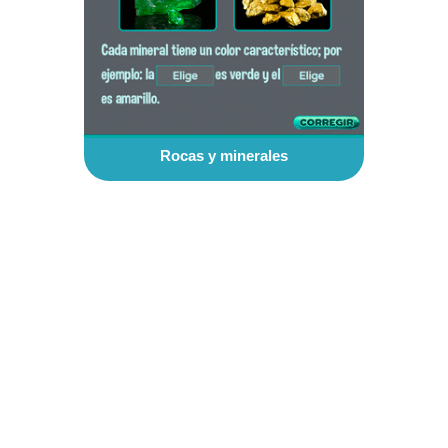
Rocas y minerales