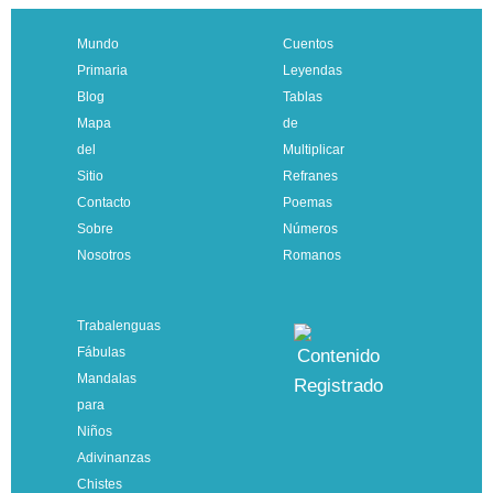
Mundo
Cuentos
Primaria
Leyendas
Blog
Tablas
Mapa
de
del
Multiplicar
Sitio
Refranes
Contacto
Poemas
Sobre
Números
Nosotros
Romanos
Trabalenguas
Fábulas
Mandalas
para
Niños
Adivinanzas
Chistes