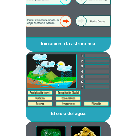
Iniciación a la astronomía
El ciclo del agua