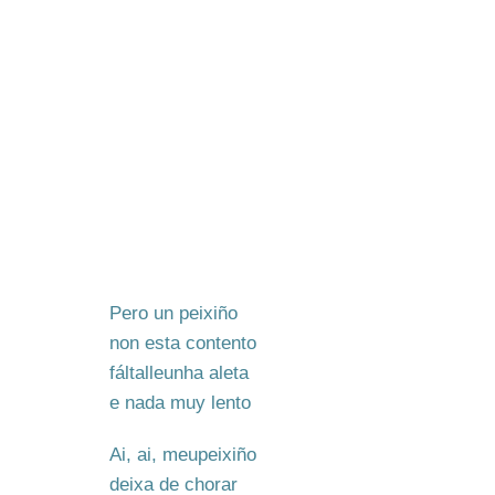
Pero un peixiño
non esta contento
fáltalleunha aleta
e nada muy lento
Ai, ai, meupeixiño
deixa de chorar