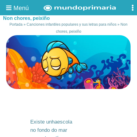
Menú
Non chores, peixiño
Portada
»
Canciones infantiles populares y sus letras para niños
»
Non
chores, peixiño
Existe unhaescola
no fondo do mar