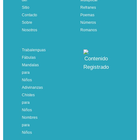
del
Multiplicar
Sitio
Refranes
Contacto
Poemas
Sobre
Números
Nosotros
Romanos
Trabalenguas
Fábulas
Mandalas
para
Niños
Adivinanzas
Chistes
para
Niños
Nombres
para
Niños