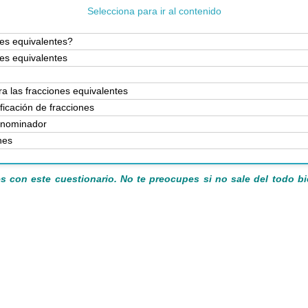
Selecciona para ir al contenido
nes equivalentes?
nes equivalentes
a las fracciones equivalentes
ificación de fracciones
denominador
nes
s con este cuestionario. No te preocupes si no sale del todo b