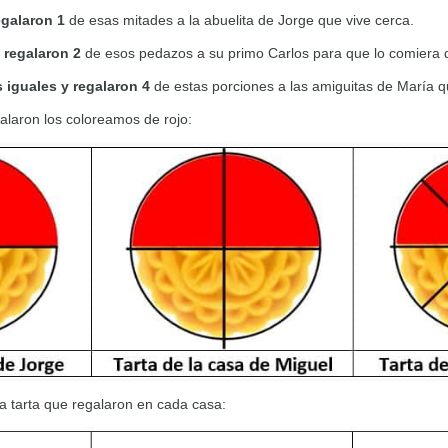
egalaron 1
de esas mitades a la abuelita de Jorge que vive cerca.
 regalaron 2
de esos pedazos a su primo Carlos para que lo comiera d
 iguales y regalaron 4
de estas porciones a las amiguitas de María qu
laron los coloreamos de rojo:
a tarta que regalaron en cada casa: