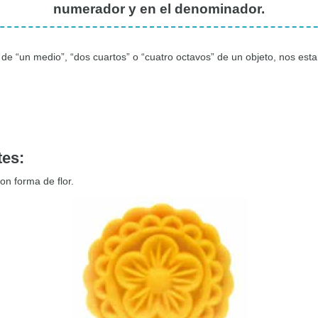
numerador y en el denominador.
 “un medio”, “dos cuartos” o “cuatro octavos” de un objeto, nos esta
tes
:
on forma de flor.