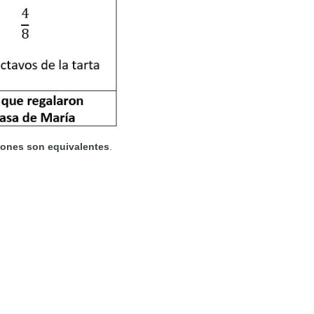
iones son equivalentes
.