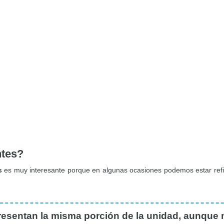
ntes?
s
es muy interesante porque en algunas ocasiones podemos estar refi
resentan la misma porción de la unidad, aunque