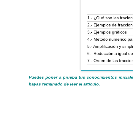
1.- ¿Qué son las fracio
2.- Ejemplos de fraccio
3.- Ejemplos gráficos
4.- Método numérico par
5.- Amplificación y simpl
6.- Reducción a igual 
7.- Orden de las fraccio
Puedes poner a prueba tus conocimientos iniciale
hayas terminado de leer el artículo.