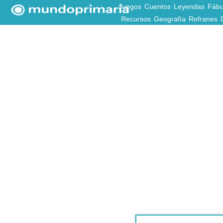
Juegos
Cuentos
Leyendas
Fábu
Recursos
Geografía
Refranes