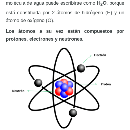
molécula de agua puede escribirse como
H
O
, porque
2
está constituida por 2 átomos de hidrógeno (H) y un
átomo de oxígeno (O).
Los átomos a su vez están compuestos por
protones, electrones y neutrones.