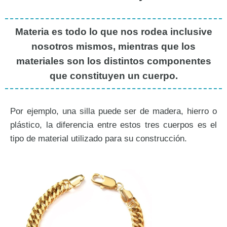
Materia es todo lo que nos rodea inclusive
nosotros mismos, mientras que los
materiales son los distintos componentes
que constituyen un cuerpo.
Por ejemplo, una silla puede ser de madera, hierro o
plástico, la diferencia entre estos tres cuerpos es el
tipo de material utilizado para su construcción.