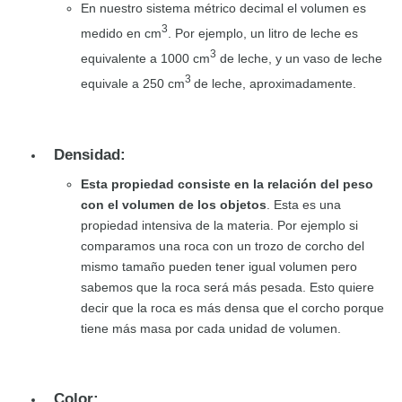
En nuestro sistema métrico decimal el volumen es
3
medido en cm
. Por ejemplo, un litro de leche es
3
equivalente a 1000 cm
de leche, y un vaso de leche
3
equivale a 250 cm
de leche, aproximadamente.
Densidad:
Esta propiedad consiste en la relación del peso
con el volumen de los objetos
. Esta es una
propiedad intensiva de la materia. Por ejemplo si
comparamos una roca con un trozo de corcho del
mismo tamaño pueden tener igual volumen pero
sabemos que la roca será más pesada. Esto quiere
decir que la roca es más densa que el corcho porque
tiene más masa por cada unidad de volumen.
Color: