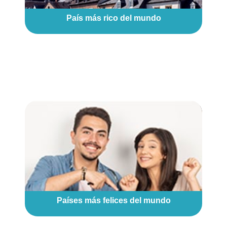
País más rico del mundo
Países más felices del mundo