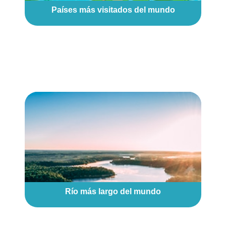
Países más visitados del mundo
Río más largo del mundo