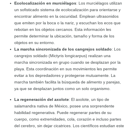
Ecolocalización en murciélagos
: Los murciélagos utilizan
un sofisticado sistema de ecolocalización para orientarse y
encontrar alimento en la oscuridad. Emplean ultrasonidos
que emiten por la boca o la nariz, y escuchan los ecos que
rebotan en los objetos cercanos. Esta información les
permite determinar la ubicación, tamaño y forma de los
objetos en su entorno.
La marcha sincronizada de los cangrejos soldado
: Los
cangrejos soldado (Mictyris longicarpus) realizan una
marcha sincronizada en grupo cuando se desplazan por la
playa. Esta coordinación en sus movimientos les permite
evitar a los depredadores y protegerse mutuamente. La
marcha también facilita la búsqueda de alimento y parejas,
ya que se desplazan juntos como un solo organismo.
La regeneración del axolote
: El axolote, un tipo de
salamandra nativa de México, posee una sorprendente
habilidad regenerativa. Puede regenerar partes de su
cuerpo, como extremidades, cola, corazón e incluso partes
del cerebro, sin dejar cicatrices. Los científicos estudian este