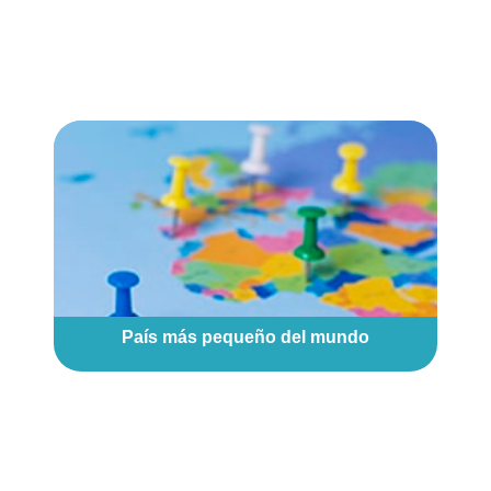
País más pequeño del mundo