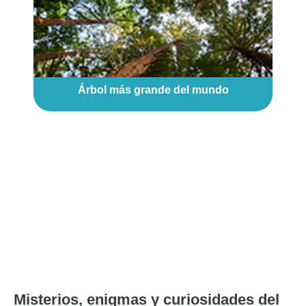
Árbol más grande del mundo
Misterios, enigmas y curiosidades del