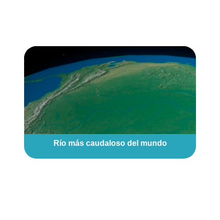
Río más caudaloso del mundo